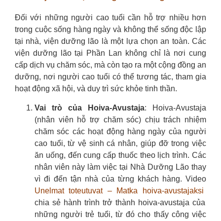
Đối với những người cao tuổi cần hỗ trợ nhiều hơn
trong cuộc sống hàng ngày và không thể sống độc lập
tại nhà, viện dưỡng lão là một lựa chọn an toàn. Các
viện dưỡng lão tại Phần Lan không chỉ là nơi cung
cấp dịch vụ chăm sóc, mà còn tạo ra một cộng đồng an
dưỡng, nơi người cao tuổi có thể tương tác, tham gia
hoạt động xã hội, và duy trì sức khỏe tinh thần.
Vai trò của Hoiva-Avustaja
: Hoiva-Avustaja
(nhân viên hỗ trợ chăm sóc) chịu trách nhiệm
chăm sóc các hoạt động hàng ngày của người
cao tuổi, từ vệ sinh cá nhân, giúp đỡ trong việc
ăn uống, đến cung cấp thuốc theo lịch trình. Các
nhân viên này làm việc tại Nhà Dưỡng Lão thay
vì đi đến tận nhà của từng khách hàng. Video
Unelmat toteutuvat – Matka hoiva-avustajaksi
chia sẻ hành trình trở thành hoiva-avustaja của
những người trẻ tuổi, từ đó cho thấy công việc