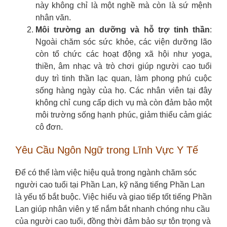
này không chỉ là một nghề mà còn là sứ mệnh
nhân văn.
Môi trường an dưỡng và hỗ trợ tinh thần
:
Ngoài chăm sóc sức khỏe, các viện dưỡng lão
còn tổ chức các hoạt động xã hội như yoga,
thiền, âm nhạc và trò chơi giúp người cao tuổi
duy trì tinh thần lạc quan, làm phong phú cuộc
sống hàng ngày của họ. Các nhân viên tại đây
không chỉ cung cấp dịch vụ mà còn đảm bảo một
môi trường sống hạnh phúc, giảm thiểu cảm giác
cô đơn.
Yêu Cầu Ngôn Ngữ trong Lĩnh Vực Y Tế
Để có thể làm việc hiệu quả trong ngành chăm sóc
người cao tuổi tại Phần Lan, kỹ năng tiếng Phần Lan
là yếu tố bắt buộc. Việc hiểu và giao tiếp tốt tiếng Phần
Lan giúp nhân viên y tế nắm bắt nhanh chóng nhu cầu
của người cao tuổi, đồng thời đảm bảo sự tôn trọng và