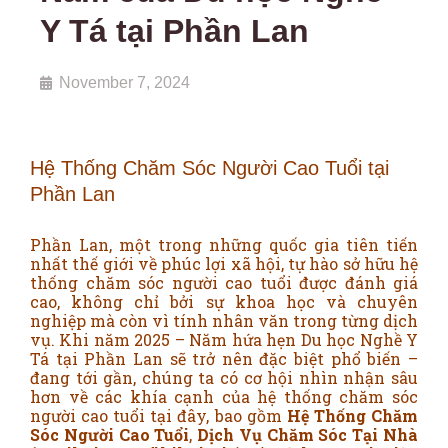
Y Tá tại Phần Lan
November 7, 2024
Hệ Thống Chăm Sóc Người Cao Tuổi tại
Phần Lan
Phần Lan, một trong những quốc gia tiên tiến
nhất thế giới về phúc lợi xã hội, tự hào sở hữu hệ
thống chăm sóc người cao tuổi được đánh giá
cao, không chỉ bởi sự khoa học và chuyên
nghiệp mà còn vì tính nhân văn trong từng dịch
vụ. Khi năm 2025 – Năm hứa hẹn Du học Nghề Y
Tá tại Phần Lan sẽ trở nên đặc biệt phổ biến –
đang tới gần, chúng ta có cơ hội nhìn nhận sâu
hơn về các khía cạnh của hệ thống chăm sóc
người cao tuổi tại đây, bao gồm
Hệ Thống Chăm
Sóc Người Cao Tuổi
,
Dịch Vụ Chăm Sóc Tại Nhà