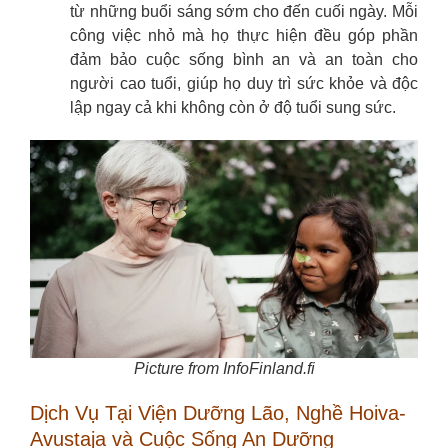
từ những buổi sáng sớm cho đến cuối ngày. Mỗi
công việc nhỏ mà họ thực hiện đều góp phần
đảm bảo cuộc sống bình an và an toàn cho
người cao tuổi, giúp họ duy trì sức khỏe và độc
lập ngay cả khi không còn ở độ tuổi sung sức.
Picture from InfoFinland.fi
Dịch Vụ Tại Viện Dưỡng Lão, Nghề Hoiva-
Avustaja và Cuộc Sống An Dưỡng