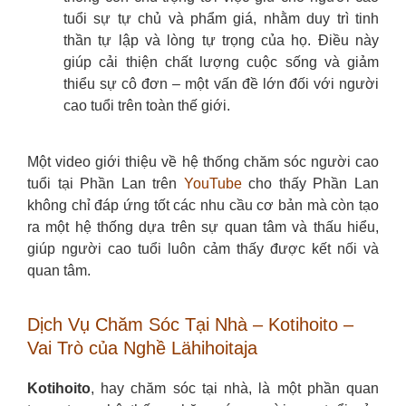
tuổi sự tự chủ và phẩm giá, nhằm duy trì tinh
thần tự lập và lòng tự trọng của họ. Điều này
giúp cải thiện chất lượng cuộc sống và giảm
thiểu sự cô đơn – một vấn đề lớn đối với người
cao tuổi trên toàn thế giới.
Một video giới thiệu về hệ thống chăm sóc người cao
tuổi tại Phần Lan trên
YouTube
cho thấy Phần Lan
không chỉ đáp ứng tốt các nhu cầu cơ bản mà còn tạo
ra một hệ thống dựa trên sự quan tâm và thấu hiểu,
giúp người cao tuổi luôn cảm thấy được kết nối và
quan tâm.
Dịch Vụ Chăm Sóc Tại Nhà – Kotihoito –
Vai Trò của Nghề Lähihoitaja
Kotihoito
, hay chăm sóc tại nhà, là một phần quan