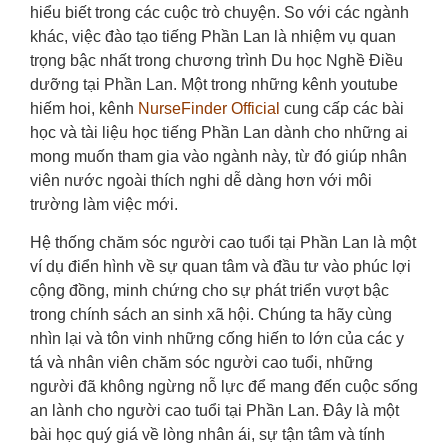
hiểu biết trong các cuộc trò chuyện. So với các ngành
khác, việc đào tạo tiếng Phần Lan là nhiệm vụ quan
trọng bậc nhất trong chương trình Du học Nghề Điều
dưỡng tại Phần Lan. Một trong những kênh youtube
hiếm hoi, kênh
NurseFinder Official
cung cấp các bài
học và tài liệu học tiếng Phần Lan dành cho những ai
mong muốn tham gia vào ngành này, từ đó giúp nhân
viên nước ngoài thích nghi dễ dàng hơn với môi
trường làm việc mới.
Hệ thống chăm sóc người cao tuổi tại Phần Lan là một
ví dụ điển hình về sự quan tâm và đầu tư vào phúc lợi
cộng đồng, minh chứng cho sự phát triển vượt bậc
trong chính sách an sinh xã hội. Chúng ta hãy cùng
nhìn lại và tôn vinh những cống hiến to lớn của các y
tá và nhân viên chăm sóc người cao tuổi, những
người đã không ngừng nỗ lực để mang đến cuộc sống
an lành cho người cao tuổi tại Phần Lan. Đây là một
bài học quý giá về lòng nhân ái, sự tận tâm và tính