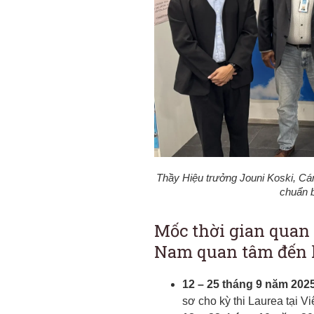
Thầy Hiệu trưởng Jouni Koski, Cán
chuẩn b
Mốc thời gian quan 
Nam quan tâm đến k
12 – 25 tháng 9 năm 202
sơ cho kỳ thi Laurea tại V