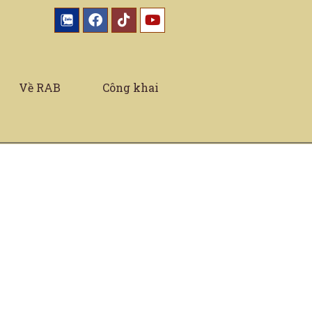
Về RAB
Công khai