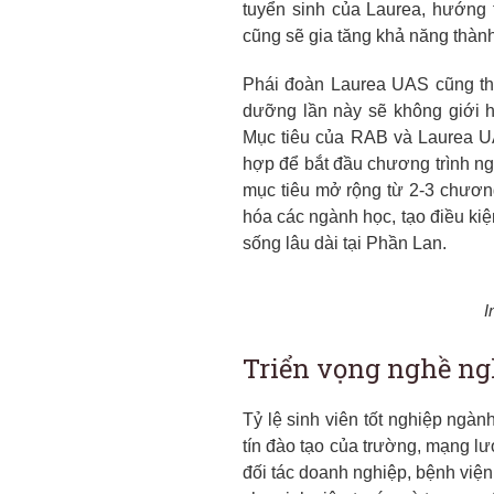
tuyển sinh của Laurea, hướng 
cũng sẽ gia tăng khả năng thành
Phái đoàn Laurea UAS cũng thô
dưỡng lần này sẽ không giới hạ
Mục tiêu của RAB và Laurea UA
hợp để bắt đầu chương trình ng
mục tiêu mở rộng từ 2-3 chương
hóa các ngành học, tạo điều kiệ
sống lâu dài tại Phần Lan.
I
Triển vọng nghề ng
Tỷ lệ sinh viên tốt nghiệp ngàn
tín đào tạo của trường, mạng lư
đối tác doanh nghiệp, bệnh viện