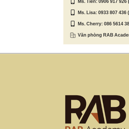
Ms. Tiên: 0906 917 926 (
Ms. Lisa: 0933 807 436 (
Ms. Cherry: 086 5614 38
Văn phòng RAB Academ