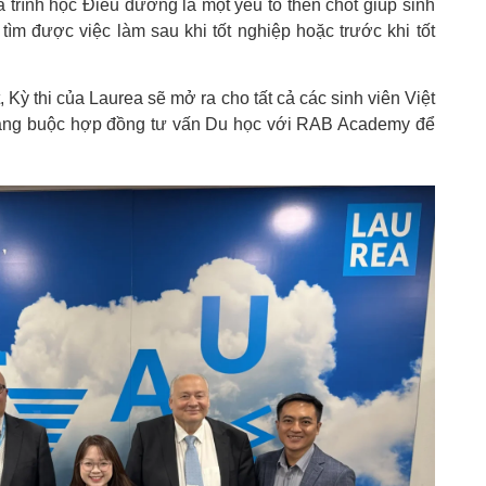
á trình học Điều dưỡng là một yếu tố then chốt giúp sinh
ìm được việc làm sau khi tốt nghiệp hoặc trước khi tốt
Kỳ thi của Laurea sẽ mở ra cho tất cả các sinh viên Việt
ràng buộc hợp đồng tư vấn Du học với RAB Academy để