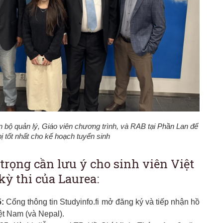
 bộ quản lý, Giáo viên chương trình, và RAB tại Phần Lan để
ị tốt nhất cho kế hoạch tuyển sinh
trọng cần lưu ý cho sinh viên Việt
ỳ thi của Laurea:
5:
Cổng thông tin Studyinfo.fi mở đăng ký và tiếp nhận hồ
iệt Nam (và Nepal).