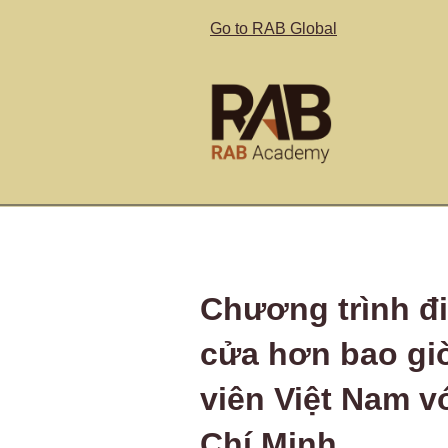
Go to RAB Global
Chương trình đ
cửa hơn bao gi
viên Việt Nam vớ
Chí Minh