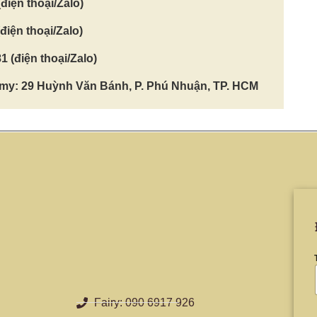
điện thoại/Zalo)
điện thoại/Zalo)
1 (điện thoại/Zalo)
y: 29 Huỳnh Văn Bánh, P. Phú Nhuận, TP. HCM
Fairy: 090 6917 926