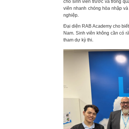
cho sinh viên trước và trong qu
viên nhanh chóng hòa nhập và t
nghiệp.
Đại diện RAB Academy cho biết, 
Nam. Sinh viên không cần có 
tham dự kỳ thi.