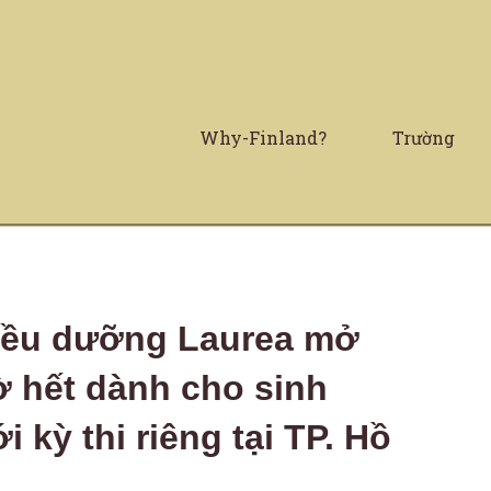
Why-Finland?
Trường
iều dưỡng Laurea mở
ờ hết dành cho sinh
i kỳ thi riêng tại TP. Hồ