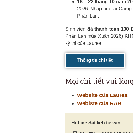
18 – 22 tháng 10 năm 20
2026: Nhập học tại Campus 
Phần Lan.
Sinh viên
đã thanh toán 100 
Phần Lan mùa Xuân 2026)
KHÔ
kỳ thi của Laurea.
Thông tin chi tiết
Mọi chi tiết vui lòng
Website của Laurea
Webiste của RAB
Hotline đặt lịch tư vấn