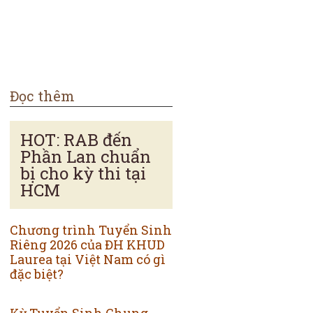
Đọc thêm
HOT: RAB đến
Phần Lan chuẩn
bị cho kỳ thi tại
HCM
Chương trình Tuyển Sinh
Riêng 2026 của ĐH KHUD
Laurea tại Việt Nam có gì
đặc biệt?
Kỳ Tuyển Sinh Chung