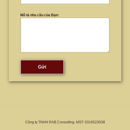
Mô tả nhu cầu của Bạn:
Gửi
Công ty TNHH RAB Consulting. MST: 0316523038