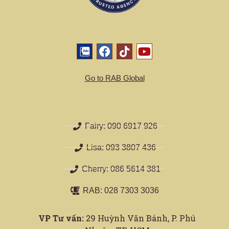
Go to RAB Global
Fairy: 090 6917 926
Lisa: 093 3807 436
Cherry: 086 5614 381
RAB: 028 7303 3036
VP Tư vấn:
29 Huỳnh Văn Bánh, P. Phú