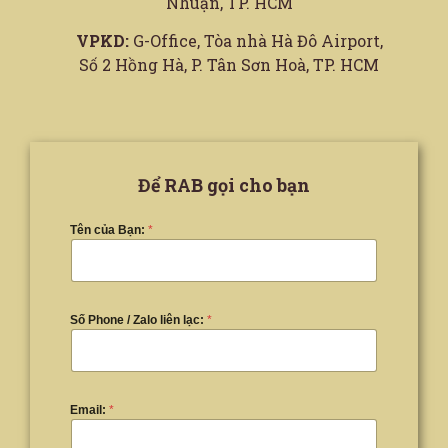
Nhuận, TP. HCM
VPKD:
G-Office, Tòa nhà Hà Đô Airport,
Số 2 Hồng Hà, P. Tân Sơn Hoà, TP. HCM
Để RAB gọi cho bạn
Tên của Bạn:
*
Số Phone / Zalo liên lạc:
*
Email:
*