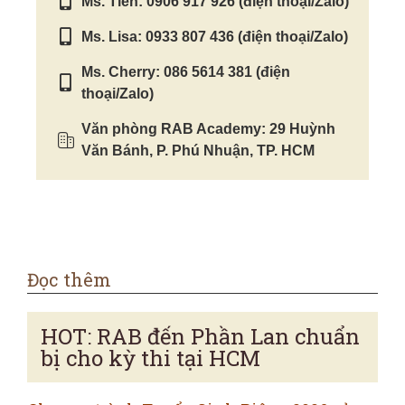
Ms. Tiên: 0906 917 926 (điện thoại/Zalo)
Ms. Lisa: 0933 807 436 (điện thoại/Zalo)
Ms. Cherry: 086 5614 381 (điện
thoại/Zalo)
Văn phòng RAB Academy: 29 Huỳnh
Văn Bánh, P. Phú Nhuận, TP. HCM
Đọc thêm
HOT: RAB đến Phần Lan chuẩn
bị cho kỳ thi tại HCM