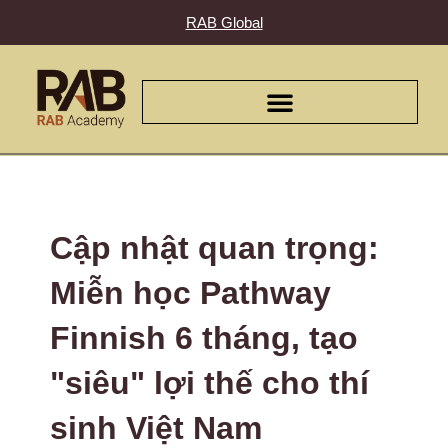
RAB Global
Cập nhật quan trọng:
Miễn học Pathway
Finnish 6 tháng, tạo
"siêu" lợi thế cho thí
sinh Việt Nam