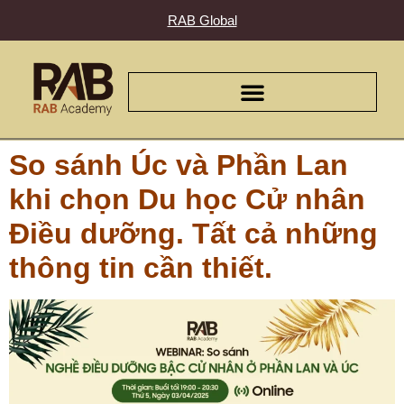
RAB Global
So sánh Úc và Phần Lan
khi chọn Du học Cử nhân
Điều dưỡng. Tất cả những
thông tin cần thiết.