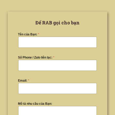
Để RAB gọi cho bạn
Tên của Bạn:
*
Số Phone / Zalo liên lạc:
*
Email:
*
Mô tả nhu cầu của Bạn: