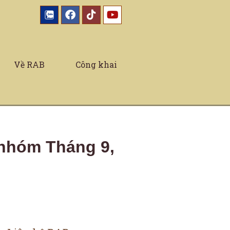
Về RAB
Công khai
 nhóm Tháng 9,