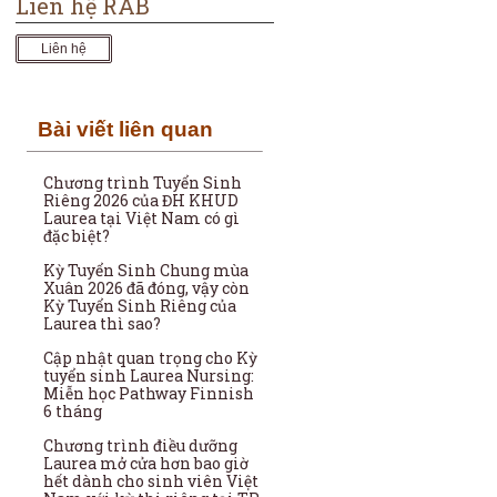
Liên hệ RAB
Liên hệ
Bài viết liên quan
Chương trình Tuyển Sinh
Riêng 2026 của ĐH KHUD
Laurea tại Việt Nam có gì
đặc biệt?
Kỳ Tuyển Sinh Chung mùa
Xuân 2026 đã đóng, vậy còn
Kỳ Tuyển Sinh Riêng của
Laurea thì sao?
Cập nhật quan trọng cho Kỳ
tuyển sinh Laurea Nursing:
Miễn học Pathway Finnish
6 tháng
Chương trình điều dưỡng
Laurea mở cửa hơn bao giờ
hết dành cho sinh viên Việt