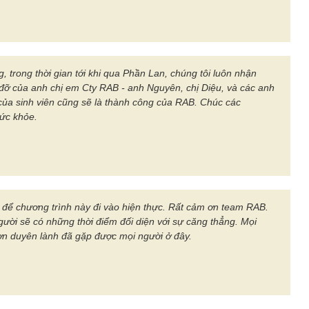
g, trong thời gian tới khi qua Phần Lan, chúng tôi luôn nhận
đỡ của anh chị em Cty RAB - anh Nguyên, chị Diệu, và các anh
ủa sinh viên cũng sẽ là thành công của RAB. Chúc các
ức khỏe.
để chương trình này đi vào hiện thực. Rất cảm ơn team RAB.
gười sẽ có những thời điểm đối diện với sự căng thẳng. Mọi
 ơn duyên lành đã gặp được mọi người ở đây.