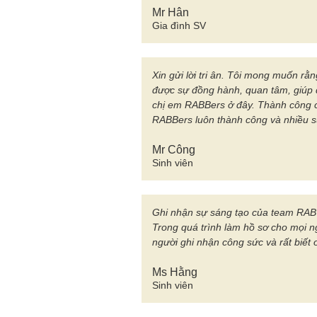
Mr Hân
Gia đình SV
Xin gửi lời tri ân. Tôi mong muốn rằn
được sự đồng hành, quan tâm, giúp 
chị em RABBers ở đây. Thành công c
RABBers luôn thành công và nhiều s
Mr Công
Sinh viên
Ghi nhận sự sáng tạo của team RAB 
Trong quá trình làm hồ sơ cho mọi n
người ghi nhận công sức và rất biết
Ms Hằng
Sinh viên