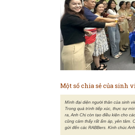
Sinh
Một số chia sẻ của sinh vi
Mình đại diện người thân của sinh vi
Trong quá trình tiếp xúc, thực sự mì
ra, Anh Chị còn tạo điều kiện cho các
cũng cảm thấy rất ấm áp, yên tâm. Cá
gửi đến các RABBers. Kính chúc Anh 