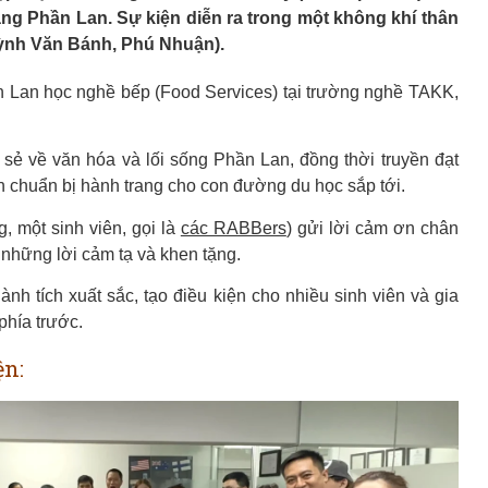
ng Phần Lan. Sự kiện diễn ra trong một không khí thân
ỳnh Văn Bánh, Phú Nhuận).
 Lan học nghề bếp (Food Services) tại trường nghề TAKK,
ẻ về văn hóa và lối sống Phần Lan, đồng thời truyền đạt
nh chuẩn bị hành trang cho con đường du học sắp tới.
 một sinh viên, gọi là
các RABBers
) gửi lời cảm ơn chân
 những lời cảm tạ và khen tặng.
h tích xuất sắc, tạo điều kiện cho nhiều sinh viên và gia
phía trước.
ện: