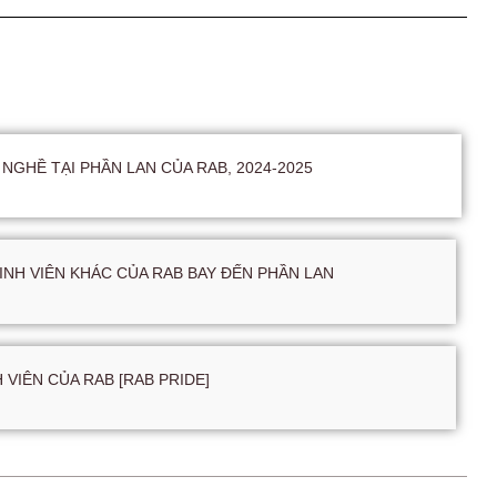
NGHỀ TẠI PHẦN LAN CỦA RAB, 2024-2025
INH VIÊN KHÁC CỦA RAB BAY ĐẾN PHẦN LAN
H VIÊN CỦA RAB [RAB PRIDE]