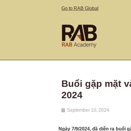
Go to RAB Global
Buổi gặp mặt v
2024
September 10, 2024
Ngày 7/9/2024, đã diễn ra buổi 