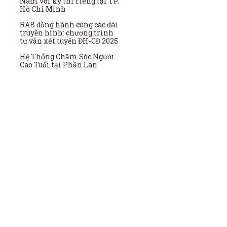
Nam với kỳ thi riêng tại TP.
Hồ Chí Minh
RAB đồng hành cùng các đài
truyền hình: chương trình
tư vấn xét tuyển ĐH-CĐ 2025
Hệ Thống Chăm Sóc Người
Cao Tuổi tại Phần Lan