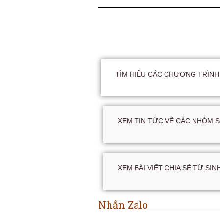
TÌM HIỂU CÁC CHƯƠNG TRÌNH 
XEM TIN TỨC VỀ CÁC NHÓM S
XEM BÀI VIẾT CHIA SẺ TỪ SIN
Nhắn Zalo