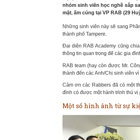
nhóm sinh viên học nghề sắp sa
mật, ấm cúng tại VP RAB (29 Hu
Những sinh viên này sẽ sang Phần
thành phố Tampere.
Đại diện RAB Academy cũng chia s
thông tin quan trọng để các gia đì
RAB team (hay còn được Mr. Công,
thành đến các Anh/Chị sinh viên vì
Cảm ơn các Rabbers đã có một thàn
đình có được một hành trình thú vị 
Một số hình ảnh từ sự ki