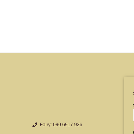
Fairy: 090 6917 926