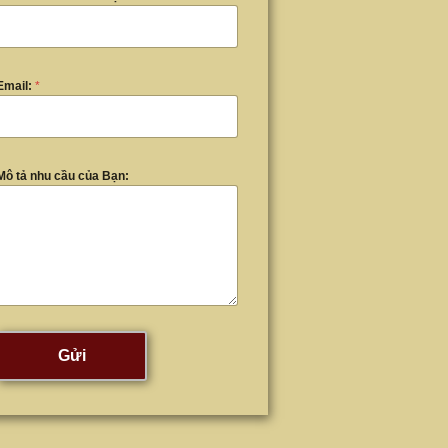
Email:
*
Mô tả nhu cầu của Bạn:
Gửi