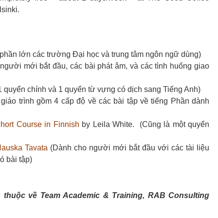
sinki.
(phần lớn các trường Đại học và trung tâm ngôn ngữ dùng)
gười mới bắt đầu, các bài phát âm, và các tình huống giao
 quyển chính và 1 quyển từ vựng có dịch sang Tiếng Anh)
 giáo trình gồm 4 cấp độ về các bài tập về tiếng Phần dành
hort Course in Finnish
by Leila White. (Cũng là một quyển
Hauska Tavata
(Dành cho người mới bắt đầu với các tài liệu
 bài tập)
h thuộc về Team Academic & Training, RAB Consulting