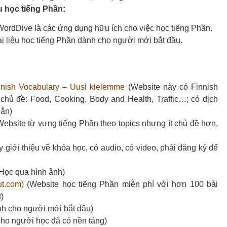
u học tiếng Phần:
WordDive là các ứng dụng hữu ích cho việc học tiếng Phần.
i liệu học tiếng Phần dành cho người mới bắt đầu.
nnish Vocabulary – Uusi kielemme
(Website này có Finnish
hủ đề: Food, Cooking, Body and Health, Traffic…; có dịch
gắn)
ebsite từ vựng tiếng Phần theo topics nhưng ít chủ đề hơn,
 giới thiệu về khóa học, có audio, có video, phải đăng ký để
Học qua hình ảnh)
ut.com)
(Website học tiếng Phần miễn phí với hơn 100 bài
t)
h cho người mới bắt đầu)
ho người học đã có nền tảng)