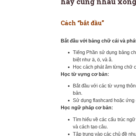
hãy cùng nhau xông 
Cách “bắt đầu”
Bắt đầu với bảng chữ cái và phá
Tiếng Phần sử dụng bảng chữ
biệt như ä, ö, và å.
Học cách phát âm từng chữ c
Học từ vựng cơ bản:
Bắt đầu với các từ vựng thôn
bản.
Sử dụng flashcard hoặc ứng 
Học ngữ pháp cơ bản:
Tìm hiểu về các cấu trúc ngữ 
và cách tạo câu.
Tập trung vào các chủ đề như 