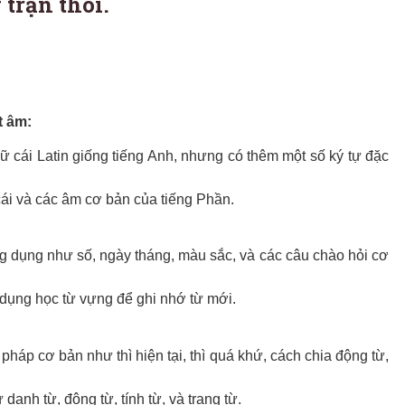
trận thôi.
t âm:
 cái Latin giống tiếng Anh, nhưng có thêm một số ký tự đặc
ái và các âm cơ bản của tiếng Phần.
g dụng như số, ngày tháng, màu sắc, và các câu chào hỏi cơ
dụng học từ vựng để ghi nhớ từ mới.
pháp cơ bản như thì hiện tại, thì quá khứ, cách chia động từ,
danh từ, động từ, tính từ, và trạng từ.