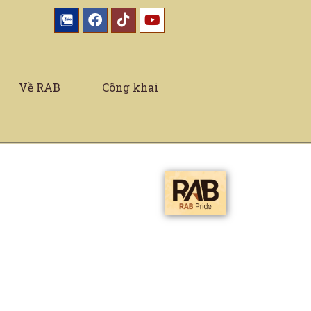
Về RAB
Công khai