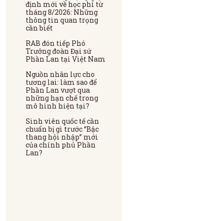
định mới về học phí từ
tháng 8/2026: Những
thông tin quan trọng
cần biết
RAB đón tiếp Phó
Trưởng đoàn Đại sứ
Phần Lan tại Việt Nam
Nguồn nhân lực cho
tương lai: làm sao để
Phần Lan vượt qua
những hạn chế trong
mô hình hiện tại?
Sinh viên quốc tế cần
chuẩn bị gì trước “Bậc
thang hội nhập” mới
của chính phủ Phần
Lan?