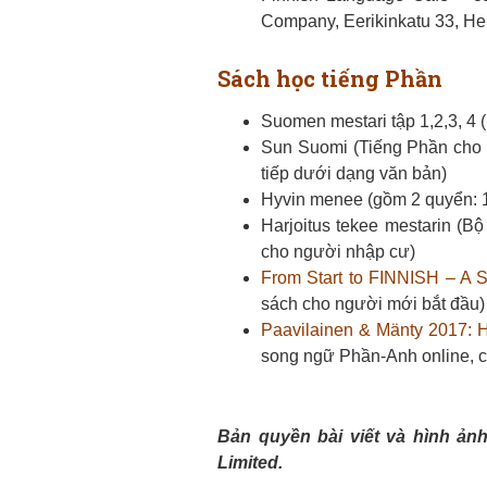
Company, Eerikinkatu 33, Hel
Sách học tiếng Phần
Suomen mestari tập 1,2,3, 4 
Sun Suomi (Tiếng Phần cho n
tiếp dưới dạng văn bản)
Hyvin menee (gồm 2 quyển: 1
Harjoitus tekee mestarin (Bộ
cho người nhập cư)
From Start to FINNISH – A S
sách cho người mới bắt đầu)
Paavilainen & Mänty 2017: 
song ngữ Phần-Anh online, có
Bản quyền bài viết và hình ản
Limited.