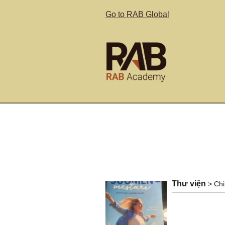
Go to RAB Global
Thư viện
>
Chi