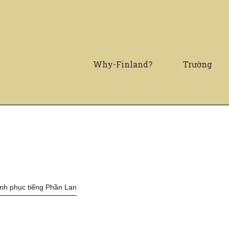
Why-Finland?
Trường
nh phục tiếng Phần Lan