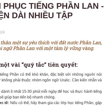
 PHỤC TIẾNG PHẦN LAN -
N DÀI NHIỀU TẬP
024
thân một sự yêu thích với đất nước Phần Lan,
i ngữ Phần Lan với một tâm lý vững vàng.
ột vài “quý tắc” tiên quyết:
iếng Phần có thể khó khăn, đặc biệt với những người nói
 không phải thuộc nhóm ngôn ngữ Uralic. Cần kiên nhẫn và
 dành ít nhất 15-30 phút mỗi ngày để học và thực hành tiếng
 sẽ giúp bạn tiến bộ nhanh chóng.
c tế:
Nếu có thể, hãy tham gia các lớp học tiếng Phần, gặp