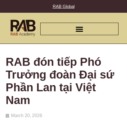
RAB Global
RAB đón tiếp Phó
Trưởng đoàn Đại sứ
Phần Lan tại Việt
Nam
March 20, 2026