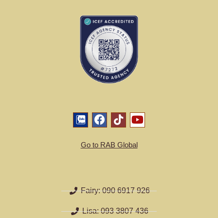
Go to RAB Global
Fairy: 090 6917 926
Lisa: 093 3807 436