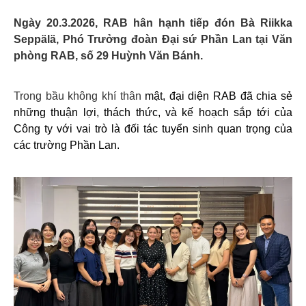
Ngày 20.3.2026, RAB hân hạnh tiếp đón Bà Riikka
Seppälä, Phó Trưởng đoàn Đại sứ Phần Lan tại Văn
phòng RAB, số 29 Huỳnh Văn Bánh.
Trong bầu không khí thân
mật, đại diện RAB đã chia sẻ
những thuận lợi, thách thức, và kế hoạch sắp tới của
Công ty với vai trò là đối tác tuyển sinh quan trọng của
các trường Phần Lan.