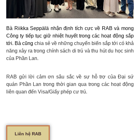
Bà Riikka Seppälä nhận định tích cực về RAB và mong
Công ty tiếp tục giữ nhiệt huyết trong các hoạt động sắp
tới. Bà cũng
chia sẻ về những chuyển biến sắp tới có khả
năng xảy ra trong chính sách di trú và thu hút du học sinh
của Phần Lan.
RAB gửi lời cảm ơn sâu sắc về sự hỗ trợ của Đại sứ
quán Phần Lan trong thời gian qua trong các hoạt động
liên quan đến Visa/Giấy phép cư trú.
Liên hệ RAB