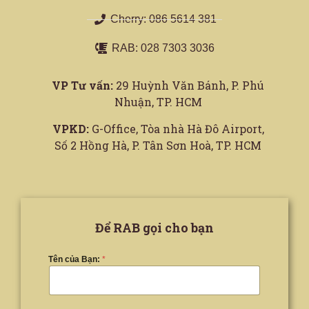
Cherry: 086 5614 381
RAB: 028 7303 3036
VP Tư vấn:
29 Huỳnh Văn Bánh, P. Phú
Nhuận, TP. HCM
VPKD:
G-Office, Tòa nhà Hà Đô Airport,
Số 2 Hồng Hà, P. Tân Sơn Hoà, TP. HCM
Để RAB gọi cho bạn
Tên của Bạn:
*