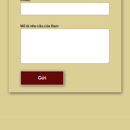
Email:
*
Mô tả nhu cầu của Bạn:
Gửi