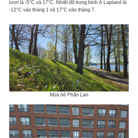
lượt là -5°C và 17°C. Nhiệt độ trung bình ở Lapland là
-12°C vào tháng 1 và 17°C vào tháng 7.
Mùa hè Phần Lan