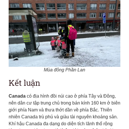
Mùa đông Phần Lan
Kết luận
Canada
có địa hình đồi núi cao ở phía Tây và Đông,
nên dân cư tập trung chủ trong bán kính 160 km ở biên
giới phía Nam và thưa thớt dần về phía Bắc. Thiên
nhiên Canada trù phú và giàu tài nguyên khoáng sản.
Khí hậu Canada đa dạng do diện tích lãnh thổ rộng