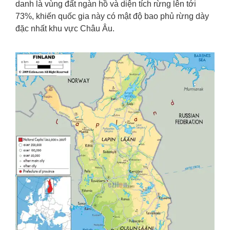
danh là vùng đất ngàn hồ và diện tích rừng lên tới
73%, khiến quốc gia này có mật độ bao phủ rừng dày
đặc nhất khu vực Châu Âu.