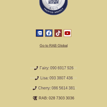
Go to RAB Global
Fairy: 090 6917 926
Lisa: 093 3807 436
Cherry: 086 5614 381
RAB: 028 7303 3036