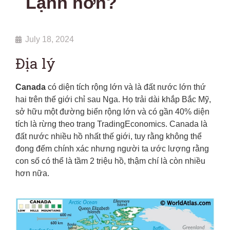
Lạnh hơn?
July 18, 2024
Địa lý
Canada
có diện tích rộng lớn và là đất nước lớn thứ
hai trên thế giới chỉ sau Nga. Họ trải dài khắp Bắc Mỹ,
sở hữu một đường biển rộng lớn và có gần 40% diện
tích là rừng theo trang TradingEconomics. Canada là
đất nước nhiều hồ nhất thế giới, tuy rằng không thể
đong đếm chính xác nhưng người ta ước lượng rằng
con số có thể là tầm 2 triệu hồ, thậm chí là còn nhiều
hơn nữa.