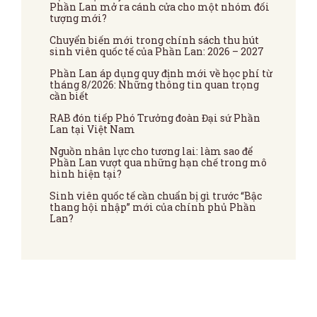
Phần Lan mở ra cánh cửa cho một nhóm đối
tượng mới?
Chuyển biến mới trong chính sách thu hút
sinh viên quốc tế của Phần Lan: 2026 – 2027
Phần Lan áp dụng quy định mới về học phí từ
tháng 8/2026: Những thông tin quan trọng
cần biết
RAB đón tiếp Phó Trưởng đoàn Đại sứ Phần
Lan tại Việt Nam
Nguồn nhân lực cho tương lai: làm sao để
Phần Lan vượt qua những hạn chế trong mô
hình hiện tại?
Sinh viên quốc tế cần chuẩn bị gì trước “Bậc
thang hội nhập” mới của chính phủ Phần
Lan?