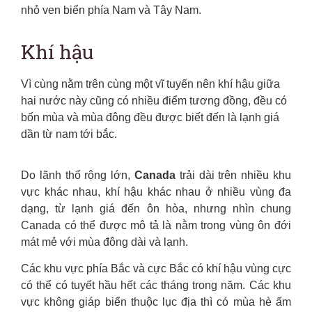
nhỏ ven biển phía Nam và Tây Nam.
Khí hậu
Vì cùng nằm trên cùng một vĩ tuyến nên khí hậu giữa
hai nước này cũng có nhiều điểm tương đồng, đều có
bốn mùa và mùa đông đều được biết đến là lạnh giá
dần từ nam tới bắc.
Do lãnh thổ rộng lớn,
Canada
trải dài trên nhiều khu
vực khác nhau, khí hậu khác nhau ở nhiều vùng đa
dạng, từ lạnh giá đến ôn hòa, nhưng nhìn chung
Canada có thể được mô tả là nằm trong vùng ôn đới
mát mẻ với mùa đông dài và lạnh.
Các khu vực phía Bắc và cực Bắc có khí hậu vùng cực
có thể có tuyết hầu hết các tháng trong năm. Các khu
vực không giáp biển thuộc lục địa thì có mùa hè ấm