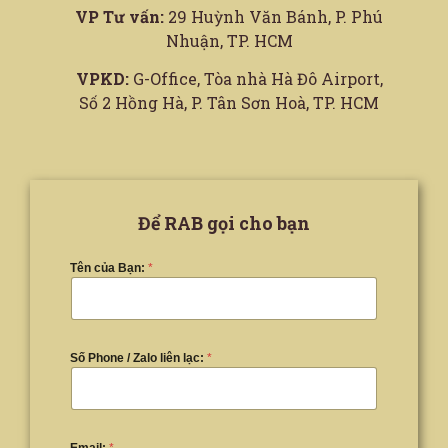
VP Tư vấn:
29 Huỳnh Văn Bánh, P. Phú
Nhuận, TP. HCM
VPKD:
G-Office, Tòa nhà Hà Đô Airport,
Số 2 Hồng Hà, P. Tân Sơn Hoà, TP. HCM
Để RAB gọi cho bạn
Tên của Bạn:
*
Số Phone / Zalo liên lạc:
*