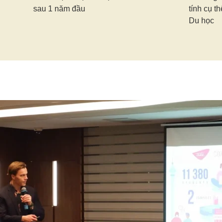
sau 1 năm đầu
tính cụ t
Du học