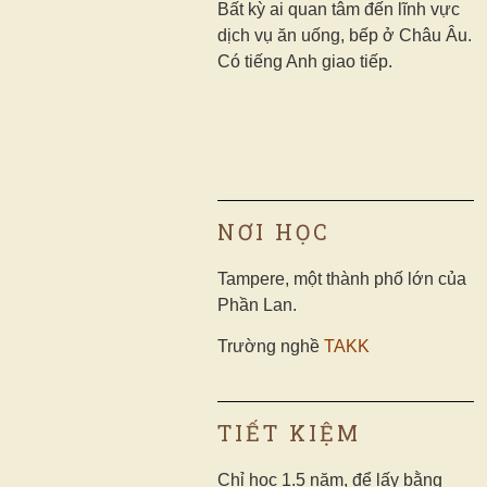
Bất kỳ ai quan tâm đến lĩnh vực
dịch vụ ăn uống, bếp ở Châu Âu.
Có tiếng Anh giao tiếp.
NƠI HỌC
Tampere, một thành phố lớn của
Phần Lan.
Trường nghề
TAKK
TIẾT KIỆM
Chỉ học 1.5 năm, để lấy bằng