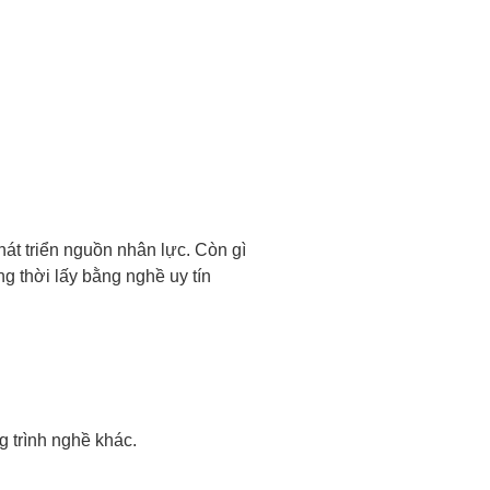
át triển nguồn nhân lực. Còn gì
g thời lấy bằng nghề uy tín
 trình nghề khác.