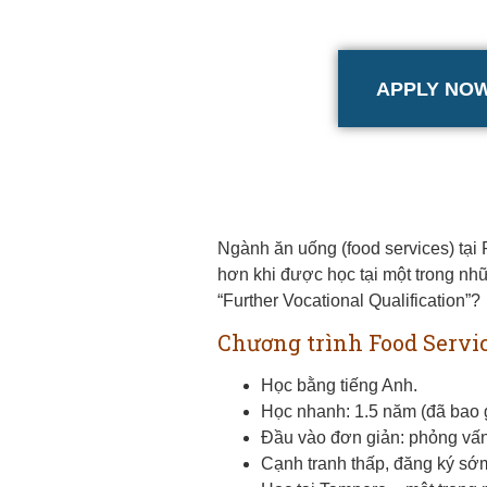
APPLY NO
Ngành ăn uống (food services) tại
hơn khi được học tại một trong nhữ
“Further Vocational Qualification”?
Chương trình Food Servi
Học bằng tiếng Anh.
Học nhanh: 1.5 năm (đã bao 
Đầu vào đơn giản: phỏng vấn
Cạnh tranh thấp, đăng ký sớm