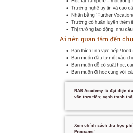
Học tại Tampere – một trong
Trường nghề uy tín và cao cấp
Nhận bằng “Further Vocationa
Trường có huấn luyện thêm t
Thị trường lao động: nhu cầu
Ai nên quan tâm đến chư
Bạn thích lĩnh vực bếp / food 
Bạn muốn đầu tư một vào chươ
Bạn muốn dễ có suất học, cạn
Bạn muốn đi học cùng với các
RAB Academy là đại diện du
vấn trực tiếp; cạnh tranh th
Xem chính sách thu học phí
Programs”