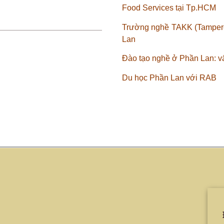
Food Services tại Tp.HCM
Trường nghề TAKK (Tampere
Lan
Đào tạo nghề ở Phần Lan: vấ
Du học Phần Lan với RAB