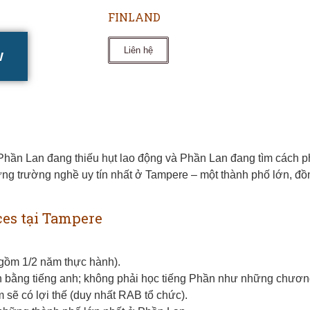
FINLAND
Liên hệ
W
 Phần Lan đang thiếu hụt lao động và Phần Lan đang tìm cách ph
ng trường nghề uy tín nhất ở Tampere – một thành phố lớn, đồn
ces tại Tampere
gồm 1/2 năm thực hành).
 bằng tiếng anh; không phải học tiếng Phần như những chương
 sẽ có lợi thế (duy nhất RAB tổ chức).