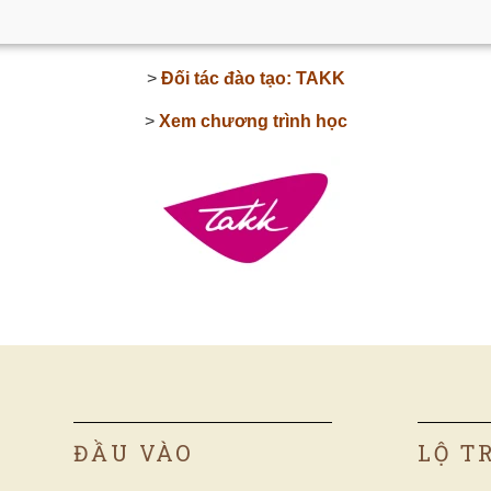
>
Đối tác đào tạo: TAKK
>
Xem chương trình học
ĐẦU VÀO
LỘ T