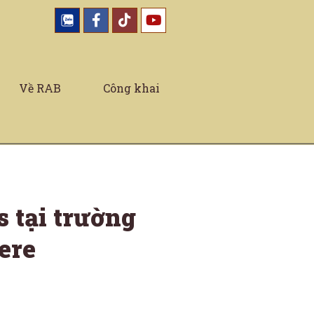
Về RAB
Công khai
s tại trường
ere