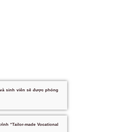
 và sinh viên sẽ được phỏng
ình “Tailor-made Vocational