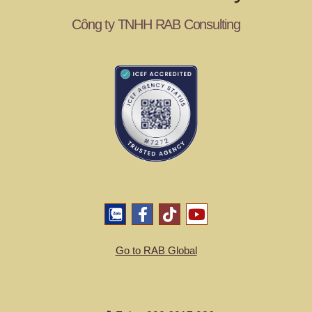
Công ty TNHH RAB Consulting
Go to RAB Global