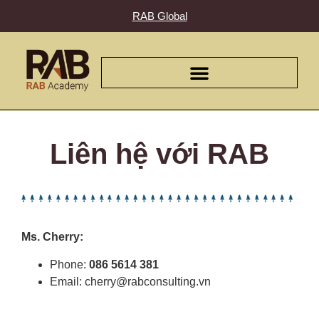
RAB Global
Liên hệ với RAB
Ms. Cherry:
Phone:
086 5614 381
Email: cherry@rabconsulting.vn