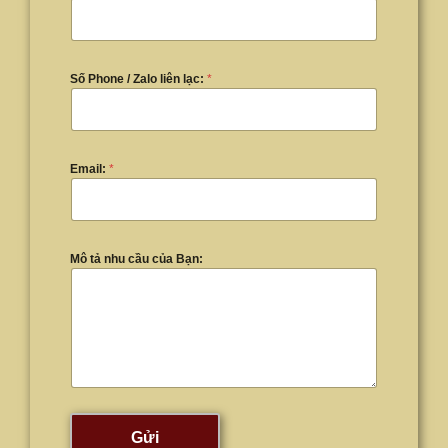
Số Phone / Zalo liên lạc:
*
Email:
*
Mô tả nhu cầu của Bạn:
Gửi