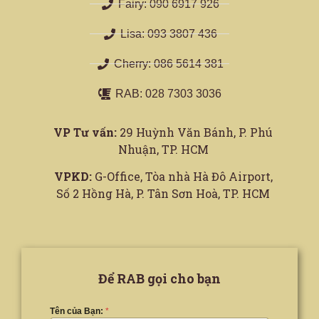
Fairy: 090 6917 926
Lisa: 093 3807 436
Cherry: 086 5614 381
RAB: 028 7303 3036
VP Tư vấn:
29 Huỳnh Văn Bánh, P. Phú
Nhuận, TP. HCM
VPKD:
G-Office, Tòa nhà Hà Đô Airport,
Số 2 Hồng Hà, P. Tân Sơn Hoà, TP. HCM
Để RAB gọi cho bạn
Tên của Bạn:
*