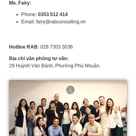
Ms. Fairy:
Phone:
0353 512 414
Email: fairy@rabconsulting.vn
Hotline RAB:
028 7303 3036
Địa chỉ văn phòng tư vấn:
29 Huỳnh Văn Bánh, Phường Phú Nhuận.