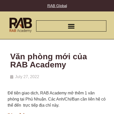
RAB Global
Văn phòng mới của
RAB Academy
July 27, 2022
Để tiện giao dịch, RAB Academy mở thêm 1 văn
phòng tại Phú Nhuận. Các Anh/Chị/Bạn cần liên hệ có
thể đến trực tiếp địa chỉ này.