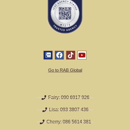
Go to RAB Global
Fairy: 090 6917 926
Lisa: 093 3807 436
Cherry: 086 5614 381