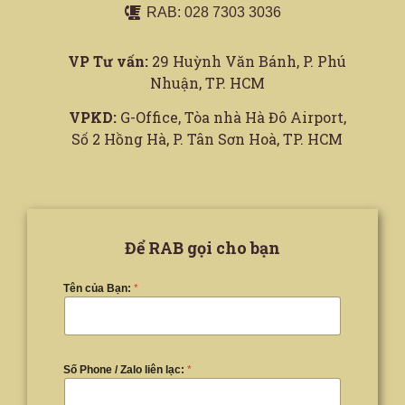
RAB: 028 7303 3036
VP Tư vấn:
29 Huỳnh Văn Bánh, P. Phú
Nhuận, TP. HCM
VPKD:
G-Office, Tòa nhà Hà Đô Airport,
Số 2 Hồng Hà, P. Tân Sơn Hoà, TP. HCM
Để RAB gọi cho bạn
Tên của Bạn:
*
Số Phone / Zalo liên lạc:
*