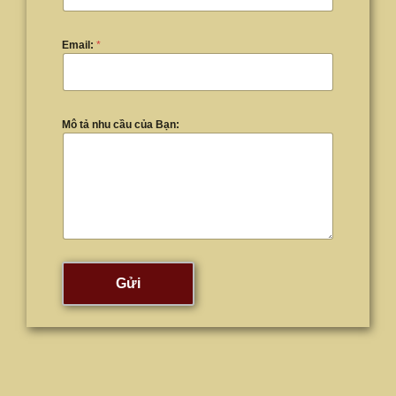
Email:
*
Mô tả nhu cầu của Bạn:
Gửi