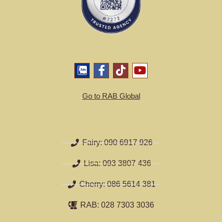
Go to RAB Global
Fairy: 090 6917 926
Lisa: 093 3807 436
Cherry: 086 5614 381
RAB: 028 7303 3036