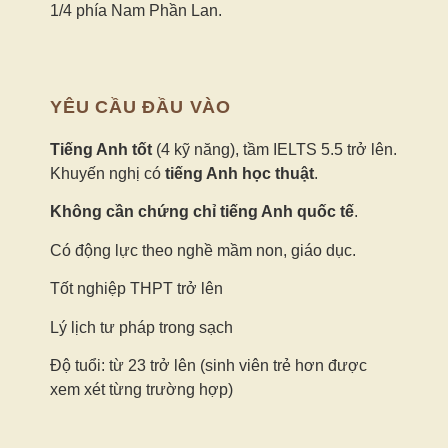
1/4 phía Nam Phần Lan.
YÊU CẦU ĐẦU VÀO
Tiếng Anh tốt
(4 kỹ năng), tầm IELTS 5.5 trở lên.
Khuyến nghị có
tiếng Anh học thuật
.
Không cần chứng chỉ tiếng Anh quốc tế
.
Có động lực theo nghề mầm non, giáo dục.
Tốt nghiệp THPT trở lên
Lý lịch tư pháp trong sạch
Độ tuổi: từ 23 trở lên (sinh viên trẻ hơn được
xem xét từng trường hợp)