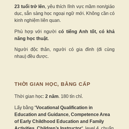
23 tuổi trở lên
, yêu thích lĩnh vực mầm non/giáo
dục, sẵn sàng học ngoại ngữ mới.
Không cần có
kinh nghiệm liên quan.
Phù hợp với người
có tiếng Anh tốt, có khả
năng học thuật.
Người độc thân, người có gia đình (đi cùng
nhau) đều được.
THỜI GIAN HỌC, BẰNG CẤP
Thời gian học:
2 năm
. 180 tín chỉ.
Lấy bằng “
Vocational Qualification in
Education and Guidance, Competence Area
of Early Childhood Education and Family
Activities, Children’s Instructor
“, level 4, chuẩn