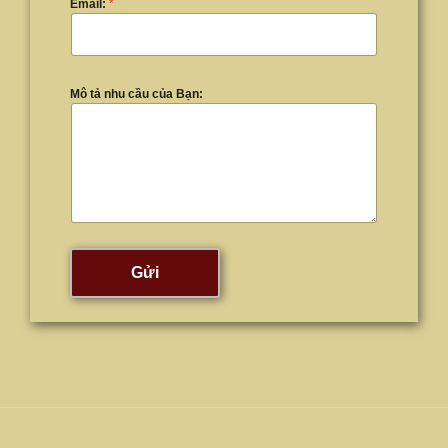
Email:
*
Mô tả nhu cầu của Bạn:
Gửi