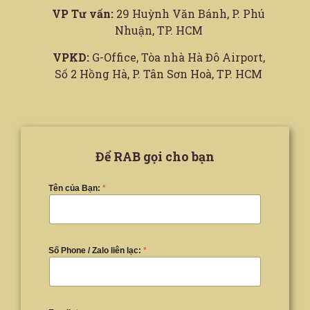
VP Tư vấn:
29 Huỳnh Văn Bánh, P. Phú
Nhuận, TP. HCM
VPKD:
G-Office, Tòa nhà Hà Đô Airport,
Số 2 Hồng Hà, P. Tân Sơn Hoà, TP. HCM
Để RAB gọi cho bạn
Tên của Bạn:
*
Số Phone / Zalo liên lạc:
*