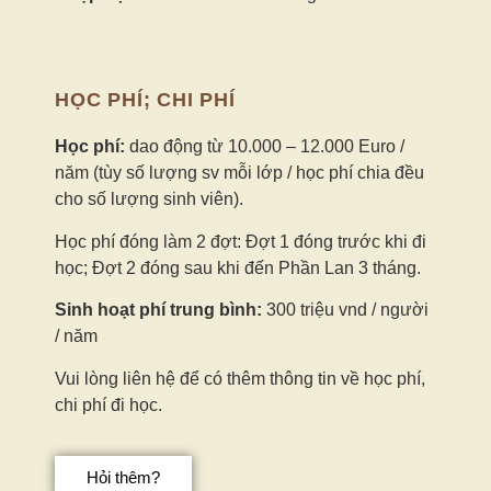
HỌC PHÍ; CHI PHÍ
Học phí:
dao động từ 10.000 – 12.000 Euro /
năm (tùy số lượng sv mỗi lớp / học phí chia đều
cho số lượng sinh viên).
Học phí đóng làm 2 đợt: Đợt 1 đóng trước khi đi
học; Đợt 2 đ
óng sau khi đến Phần Lan 3 tháng.
Sinh hoạt phí trung bình:
300 triệu vnd / người
/ năm
Vui lòng liên hệ để có thêm thông tin về học phí,
chi phí đi học.
Hỏi thêm?