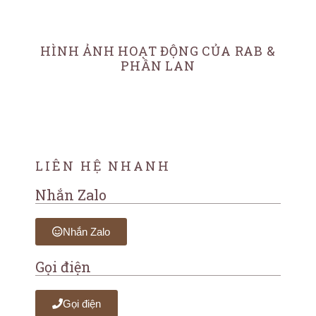
HÌNH ẢNH HOẠT ĐỘNG CỦA RAB &
PHẦN LAN
LIÊN HỆ NHANH
Nhắn Zalo
Nhắn Zalo
Gọi điện
Gọi điện