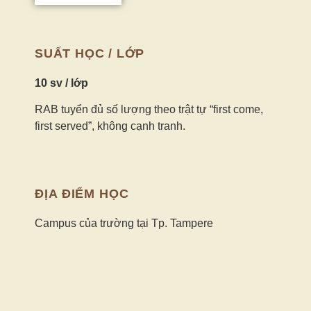
SUẤT HỌC / LỚP
10 sv / lớp
RAB tuyển đủ số lượng theo trật tự “first come,
first served”, không cạnh tranh.
ĐỊA ĐIỂM HỌC
Campus của trường tại Tp. Tampere