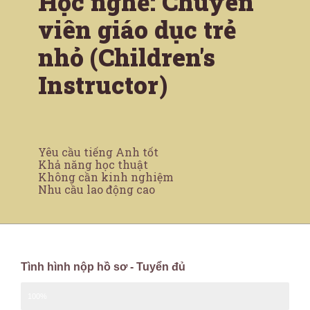
Học nghề: Chuyên
viên giáo dục trẻ
nhỏ (Children's
Instructor)
Yêu cầu tiếng Anh tốt
Khả năng học thuật
Không cần kinh nghiệm
Nhu cầu lao động cao
Tình hình nộp hồ sơ - Tuyển đủ
100%