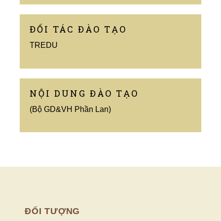
ĐỐI TÁC ĐÀO TẠO
TREDU
NỘI DUNG ĐÀO TẠO
(Bộ GD&VH Phần Lan)
ĐỐI TƯỢNG