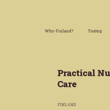
Why-Finland?
Trường
Practical Nu
Care
FINLAND