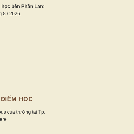
 học bên Phần Lan:
 8 / 2026.
 ĐIỂM HỌC
s của trường tại Tp.
ere