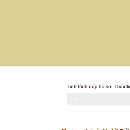
Tình hình nộp hồ sơ - Deadl
80%