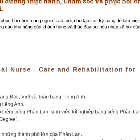
u dưỡng thực hành, Chăm sóc và phục hồi c
i.
hục hồi chức năng người cao tuổi, đào tạo các kỹ năng để làm việc
ng cao khả năng của khách hàng và thúc đẩy sự hòa nhập xã hội củ
al Nurse - Care and Rehabilitation for
 năng Đọc, Viết và Toán bằng Tiếng Anh.
tiếng Anh.
 thêm tiếng Phần Lan, sinh viên tốt nghiệp bằng tiếng Phần La
/Degree”.
g những thành phố lớn của Phần Lan.