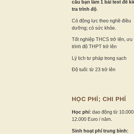
cầu bạn làm 1 bài test để k
tra trình độ
.
Có động lực theo nghề điều
dưỡng; có sức khỏe.
Tốt nghiệp THCS trở lên, ưu 
trình độ THPT trở lên
Lý lịch tư pháp trong sạch
Độ tuổi: từ 23 trở lên
HỌC PHÍ; CHI PHÍ
Học phí:
dao động từ 10.000
12.000 Euro / năm.
Sinh hoạt phí trung bình: