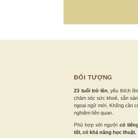
ĐỐI TƯỢNG
23 tuổi trở lên
, yêu thích lĩ
chăm sóc sức khoẻ, sẵn sàn
ngoại ngữ mới.
Không cần c
nghiệm liên quan.
Phù hợp với người
có tiến
tốt, có khả năng học thuật.