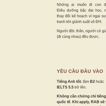
Những ai muốn đi con 
Điều dưỡng bậc đại học, 
thay đổi kế hoạch vì ngại s
tranh khi giành suất vô ĐH.
Người độc thân, người có gi
(đi cùng nhau) đều được.
YÊU CẦU ĐẦU VÀO
Tiếng Anh tốt
, tầm
B2
hoặc
IELTS 5.5
trở lên.
Không cần chứng chỉ tiến
quốc tế
.
Khi apply,
RAB sẽ 