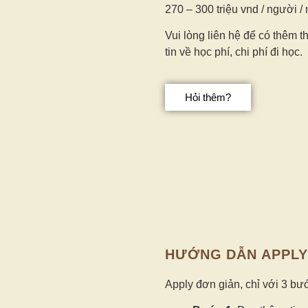
270 – 300 triệu vnd / người /
Vui lòng liên hệ để có thêm t
tin về học phí, chi phí đi học.
Hỏi thêm?
HƯỚNG DẪN APPLY
Apply đơn giản, chỉ với 3 bư