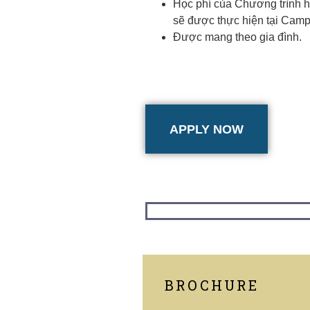
Học phí của Chương trình h
sẽ được thực hiện tại Camp
Được mang theo gia đình.
APPLY NOW
BROCHURE