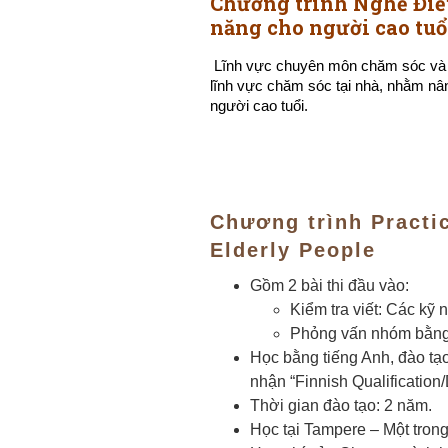
Chương trình Nghề Điề
năng cho người cao tuổ
Lĩnh vực chuyên môn chăm sóc và p
lĩnh vực chăm sóc tại nhà, nhằm nâ
người cao tuổi.
Chương trình Practic
Elderly People
Gồm 2 bài thi đầu vào:
Kiểm tra viết: Các kỹ
Phỏng vấn nhóm bằng 
Học bằng tiếng Anh, đào tạo
nhận “Finnish Qualification
Thời gian đào tạo: 2 năm.
Học tại Tampere – Một tron