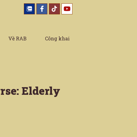
Về RAB
Công khai
rse: Elderly