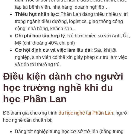
tập tại bệnh viện, nhà hàng, doanh nghiệp…
Thiếu hụt nhân lực
: Phần Lan đang thiếu nhiều vị trí
trong ngành điều dưỡng, logistics, giao thông công
cộng, nhà hàng, khách sạn…
Chi phí học tập hợp lý
: Rẻ hơn nhiều so với Anh, Úc,
Mỹ (chỉ khoảng 40% chi phí)
Cơ hội định cư và việc làm lâu dài
: Sau khi tốt
nghiệp, sinh viên có thể xin giấy phép cư trú làm việc
và tiến tới thường trú.
Điều kiện dành cho người
học trường nghề khi du
học Phần Lan
Để tham gia chương trình
du học nghề tại Phần Lan
, người
học nghề cần chuẩn bị:
Bằng tốt nghiệp trung học cơ sở trở lên (bằng trung