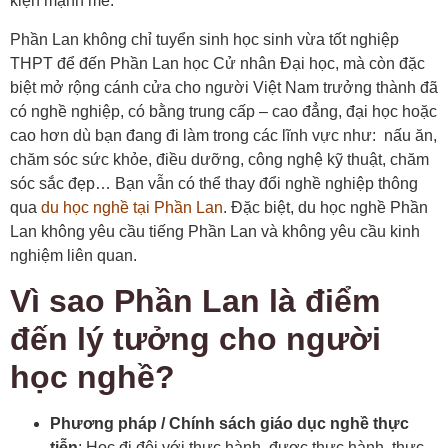
kiện mạnh mẽ.
Phần Lan không chỉ tuyển sinh học sinh vừa tốt nghiệp
THPT để đến Phần Lan học Cử nhân Đại học, mà còn đặc
biệt mở rộng cánh cửa cho người Việt Nam trưởng thành đã
có nghề nghiệp, có bằng trung cấp – cao đẳng, đại học hoặc
cao hơn dù bạn đang đi làm trong các lĩnh vực như: nấu ăn,
chăm sóc sức khỏe, điều dưỡng, công nghệ kỹ thuật, chăm
sóc sắc đẹp… Bạn vẫn có thể thay đổi nghề nghiệp thông
qua
du học nghề tại Phần Lan
. Đặc biệt, du học nghề Phần
Lan không yêu cầu tiếng Phần Lan và không yêu cầu kinh
nghiệm liên quan.
Vì sao Phần Lan là điểm
đến lý tưởng cho người
học nghề?
Phương pháp / Chính sách giáo dục nghề thực
tiễn
: Học đi đôi với thực hành, được thực hành, thực