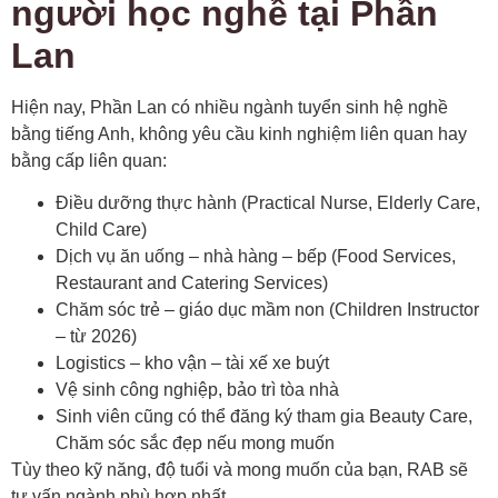
người học nghề tại Phần
Lan
Hiện nay, Phần Lan có nhiều ngành tuyển sinh hệ nghề
bằng tiếng Anh, không yêu cầu kinh nghiệm liên quan hay
bằng cấp liên quan:
Điều dưỡng thực hành (Practical Nurse, Elderly Care,
Child Care)
Dịch vụ ăn uống – nhà hàng – bếp (Food Services,
Restaurant and Catering Services)
Chăm sóc trẻ – giáo dục mầm non (Children Instructor
– từ 2026)
Logistics – kho vận – tài xế xe buýt
Vệ sinh công nghiệp, bảo trì tòa nhà
Sinh viên cũng có thể đăng ký tham gia Beauty Care,
Chăm sóc sắc đẹp nếu mong muốn
Tùy theo kỹ năng, độ tuổi và mong muốn của bạn, RAB sẽ
tư vấn ngành phù hợp nhất.