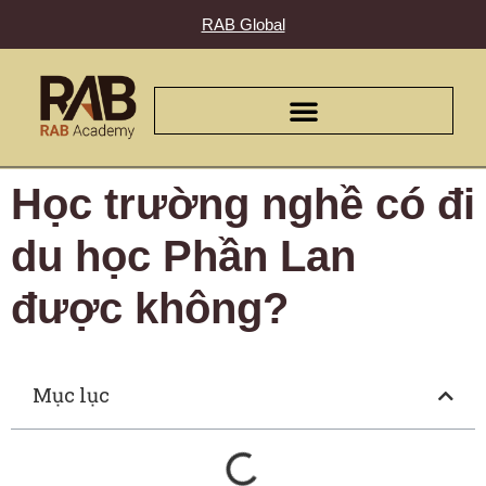
RAB Global
Học trường nghề có đi
du học Phần Lan
được không?
Mục lục