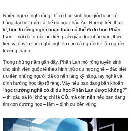
Nhiều người nghĩ rằng chỉ có học sinh học giỏi hoặc có
bằng đại học mới có thể du học châu Âu. Nhưng trên thực
tế,
học trường nghề hoàn toàn có thể đi du học Phần
Lan
– một đất nước nổi tiếng với giáo dục nhân văn, thực
tiễn và đầy cơ hội nghề nghiệp cho cả người trẻ lẫn người
trưởng thành.
Trong những năm gần đây, Phần Lan mở rộng tuyển sinh
cho sinh viên quốc tế theo hình thức du học nghề – đặc biệt
ưu tiên những người đã có nền tảng kỹ năng, tay nghề và
định hướng học tập rõ ràng. Vậy nếu bạn đang băn khoăn
“
học trường nghề có đi du học Phần Lan được không
?”
– thì câu trả lời không chỉ là
CÓ
, mà còn
nên
nếu bạn đang
tìm con đường học – làm – định cư bền vững.