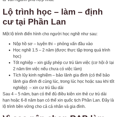
Lộ trình học – làm – định
cư tại Phần Lan
Một lộ trình điển hình cho người học nghề như sau:
Nộp hồ sơ – luyện thi – phỏng vấn đầu vào
Học nghề 1.5 – 2 năm (được thực tập trong quá trình
học)
Tốt nghiệp – xin giấy phép cư trú làm việc (cơ hội ở lại
2 năm tìm việc nếu chưa có việc làm)
Tích lũy kinh nghiệm – bảo lãnh gia đình (có thể bảo
lãnh gia đình đi cùng lúc, trong lúc học hoặc sau khi tốt
nghiệp) – xin cư trú lâu dài
Sau 4 – 5 năm, bạn có thể đủ điều kiện xin thẻ cư trú dài
hạn hoặc 6-8 năm bạn có thể xin quốc tịch Phần Lan. Đây là
lộ trình bền vững cho cả cá nhân và gia đình.