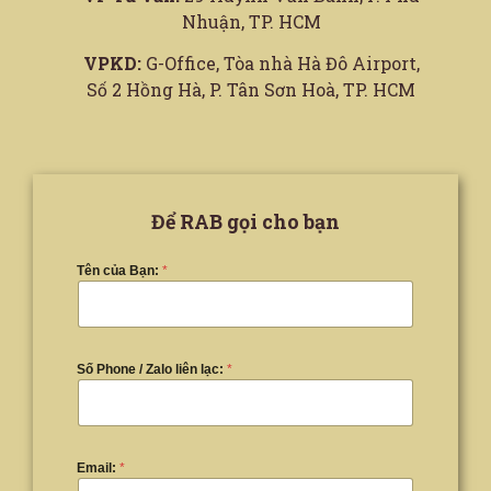
Nhuận, TP. HCM
VPKD:
G-Office, Tòa nhà Hà Đô Airport,
Số 2 Hồng Hà, P. Tân Sơn Hoà, TP. HCM
Để RAB gọi cho bạn
Tên của Bạn:
*
Số Phone / Zalo liên lạc:
*
Email:
*