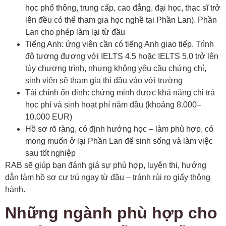
học phổ thông, trung cấp, cao đẳng, đại học, thạc sĩ trở
lên đều có thể tham gia học nghề tại Phần Lan). Phần
Lan cho phép làm lại từ đầu
Tiếng Anh: ứng viên cần có tiếng Anh giao tiếp. Trình
độ tương đương với IELTS 4.5 hoặc IELTS 5.0 trở lên
tùy chương trình, nhưng không yêu cầu chứng chỉ,
sinh viên sẽ tham gia thi đầu vào với trường
Tài chính ổn định: chứng minh được khả năng chi trả
học phí và sinh hoạt phí năm đầu (khoảng 8.000–
10.000 EUR)
Hồ sơ rõ ràng, có định hướng học – làm phù hợp, có
mong muốn ở lại Phần Lan để sinh sống và làm việc
sau tốt nghiệp
RAB sẽ giúp bạn đánh giá sự phù hợp, luyện thi, hướng
dẫn làm hồ sơ cư trú ngay từ đầu – tránh rủi ro giấy thông
hành.
Những ngành phù hợp cho