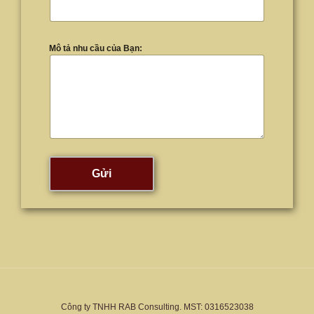
Mô tả nhu cầu của Bạn:
Gửi
Công ty TNHH RAB Consulting. MST: 0316523038