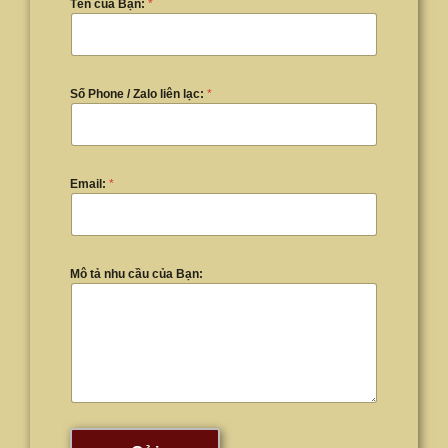
Tên của Bạn:
*
Số Phone / Zalo liên lạc:
*
Email:
*
Mô tả nhu cầu của Bạn: