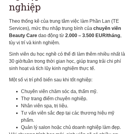
nghiệp
Theo thống kê của trung tâm việc làm Phần Lan (TE
Services), mức thu nhập trung bình của
chuyên viên
Beauty Care
dao động từ
2.000 – 3.500 EUR/tháng
,
tùy vị trí và kinh nghiệm.
Sinh viên du học nghề có thể đi làm thêm nhiều nhất là
30 giờ/tuần trong thời gian học, giúp trang trải chi phí
sinh hoạt và tích lũy kinh nghiệm thực tế.
Một số vị trí phổ biến sau khi tốt nghiệp:
Chuyên viên chăm sóc da, thẩm mỹ.
Thợ trang điểm chuyên nghiệp.
Nhân viên spa, trị liệu.
Tư vấn viên sắc đẹp tại các thương hiệu mỹ
phẩm.
Quản lý salon hoặc chủ doanh nghiệp làm đẹp.