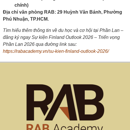
chính)
Địa chỉ văn phòng RAB: 29 Huỳnh Văn Bánh, Phường
Phú Nhuận, TP.HCM.
Tìm hiểu thêm thông tin về du học và cơ hội tại Phần Lan –
đăng ký ngay Sự kiện Finland Outlook 2026 – Triển vọng
Phần Lan 2026 qua đường link sau:
https://rabacademy.vn/su-kien-finland-outlook-2026/