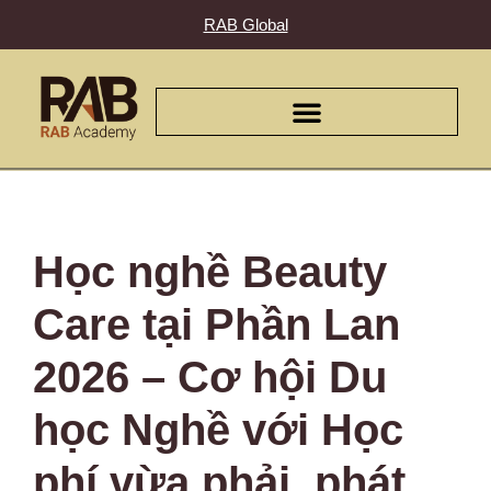
RAB Global
Học nghề Beauty
Care tại Phần Lan
2026 – Cơ hội Du
học Nghề với Học
phí vừa phải, phát