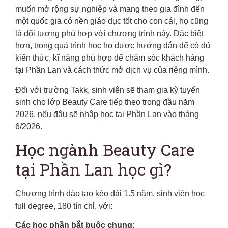
muốn mở rộng sự nghiệp và mang theo gia đình đến
một quốc gia có nền giáo dục tốt cho con cái, họ cũng
là đối tượng phù hợp với chương trình này. Đặc biệt
hơn, trong quá trình học họ được hướng dẫn để có đủ
kiến thức, kĩ năng phù hợp để chăm sóc khách hàng
tại Phần Lan và cách thức mở dịch vụ của riêng mình.
Đối với trường Takk, sinh viên sẽ tham gia kỳ tuyển
sinh cho lớp Beauty Care tiếp theo trong đầu năm
2026, nếu đậu sẽ nhập học tại Phần Lan vào tháng
6/2026.
Học ngành Beauty Care
tại Phần Lan học gì?
Chương trình đào tạo kéo dài 1.5 năm, sinh viên học
full degree, 180 tín chỉ, với:
Các học phần bắt buộc chung: