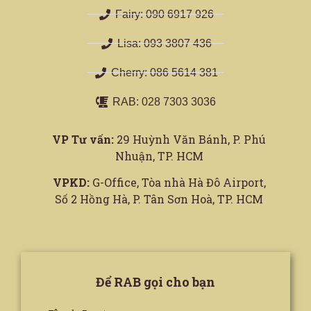
Fairy: 090 6917 926
Lisa: 093 3807 436
Cherry: 086 5614 381
RAB: 028 7303 3036
VP Tư vấn:
29 Huỳnh Văn Bánh, P. Phú
Nhuận, TP. HCM
VPKD:
G-Office, Tòa nhà Hà Đô Airport,
Số 2 Hồng Hà, P. Tân Sơn Hoà, TP. HCM
Để RAB gọi cho bạn