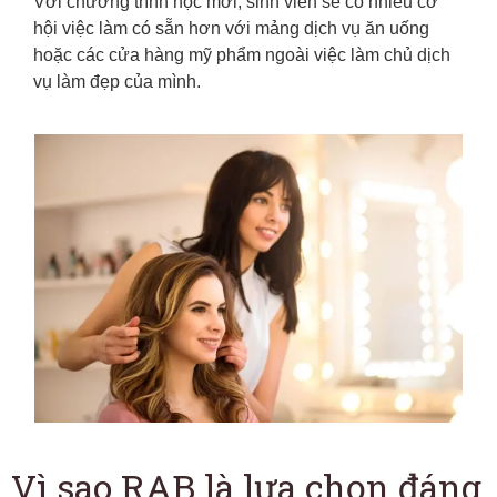
Với chương trình học mới, sinh viên sẽ có nhiều cơ
hội việc làm có sẵn hơn với mảng dịch vụ ăn uống
hoặc các cửa hàng mỹ phẩm ngoài việc làm chủ dịch
vụ làm đẹp của mình.
Vì sao RAB là lựa chọn đáng