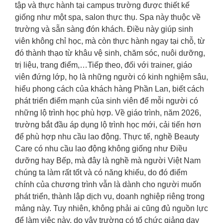
tập và thực hành tại campus trường được thiết kế
giống như một spa, salon thực thụ. Spa này thuộc về
trường và sẵn sàng đón khách. Điều này giúp sinh
viên không chỉ học, mà còn thực hành ngay tại chỗ, từ
đó thành thạo từ khâu vệ sinh, chăm sóc, nuôi dưỡng,
trị liệu, trang điểm,…Tiếp theo, đối với trainer, giáo
viên đứng lớp, họ là những người có kinh nghiệm sâu,
hiểu phong cách của khách hàng Phần Lan, biết cách
phát triển điểm mạnh của sinh viên để mỗi người có
những lộ trình học phù hợp. Về giáo trình, năm 2026,
trường bắt đầu áp dụng lộ trình học mới, cải tiến hơn
để phù hợp nhu cầu lao động. Thực tế, nghề Beauty
Care có nhu cầu lao động không giống như Điều
dưỡng hay Bếp, mà đây là nghề mà người Việt Nam
chúng ta làm rất tốt và có năng khiếu, do đó điểm
chính của chương trình vẫn là dành cho người muốn
phát triển, thành lập dịch vụ, doanh nghiệp riêng trong
mảng này. Tuy nhiên, không phải ai cũng đủ nguồn lực
để làm việc này, do vậy trường có tổ chức giảng dạy