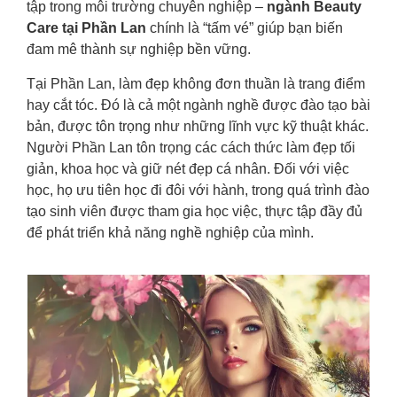
tập trong môi trường chuyên nghiệp –
ngành Beauty
Care tại Phần Lan
chính là “tấm vé” giúp bạn biến
đam mê thành sự nghiệp bền vững.
Tại Phần Lan, làm đẹp không đơn thuần là trang điểm
hay cắt tóc. Đó là cả một ngành nghề được đào tạo bài
bản, được tôn trọng như những lĩnh vực kỹ thuật khác.
Người Phần Lan tôn trọng các cách thức làm đẹp tối
giản, khoa học và giữ nét đẹp cá nhân. Đối với việc
học, họ ưu tiên học đi đôi với hành, trong quá trình đào
tạo sinh viên được tham gia học việc, thực tập đầy đủ
để phát triển khả năng nghề nghiệp của mình.