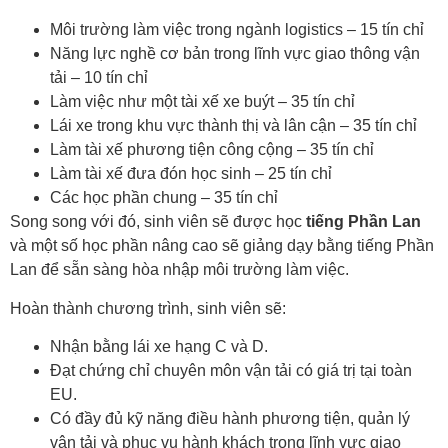
Môi trường làm việc trong ngành logistics – 15 tín chỉ
Năng lực nghề cơ bản trong lĩnh vực giao thông vận
tải – 10 tín chỉ
Làm việc như một tài xế xe buýt – 35 tín chỉ
Lái xe trong khu vực thành thị và lân cận – 35 tín chỉ
Làm tài xế phương tiện công cộng – 35 tín chỉ
Làm tài xế đưa đón học sinh – 25 tín chỉ
Các học phần chung – 35 tín chỉ
Song song với đó, sinh viên sẽ được học
tiếng Phần Lan
và một số học phần nâng cao sẽ giảng dạy bằng tiếng Phần
Lan để sẵn sàng hòa nhập môi trường làm việc.
Hoàn thành chương trình, sinh viên sẽ:
Nhận bằng lái xe hạng C và D.
Đạt chứng chỉ chuyên môn vận tải có giá trị tại toàn
EU.
Có đầy đủ kỹ năng điều hành phương tiện, quản lý
vận tải và phục vụ hành khách trong lĩnh vực giao