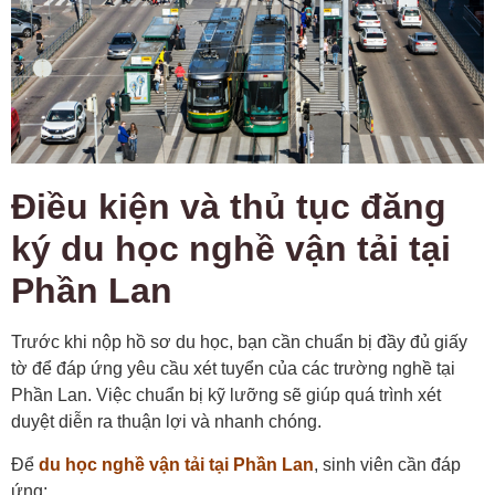
Điều kiện và thủ tục đăng
ký du học nghề vận tải tại
Phần Lan
Trước khi nộp hồ sơ du học, bạn cần chuẩn bị đầy đủ giấy
tờ để đáp ứng yêu cầu xét tuyển của các trường nghề tại
Phần Lan. Việc chuẩn bị kỹ lưỡng sẽ giúp quá trình xét
duyệt diễn ra thuận lợi và nhanh chóng.
Để
du học nghề vận tải tại Phần Lan
, sinh viên cần đáp
ứng: