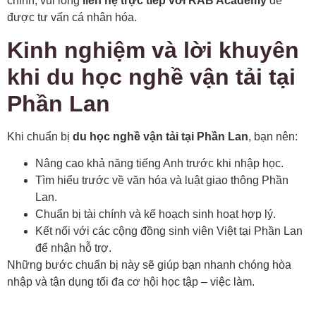
chính, vui lòng
liên hệ trực tiếp với RAB Academy
để
được tư vấn cá nhân hóa.
Kinh nghiệm và lời khuyên
khi du học nghề vận tải tại
Phần Lan
Khi chuẩn bị
du học nghề vận tải tại Phần Lan
, bạn nên:
Nâng cao khả năng tiếng Anh trước khi nhập học.
Tìm hiểu trước về văn hóa và luật giao thông Phần
Lan.
Chuẩn bị tài chính và kế hoạch sinh hoạt hợp lý.
Kết nối với các cộng đồng sinh viên Việt tại Phần Lan
để nhận hỗ trợ.
Những bước chuẩn bị này sẽ giúp bạn nhanh chóng hòa
nhập và tận dụng tối đa cơ hội học tập – việc làm.