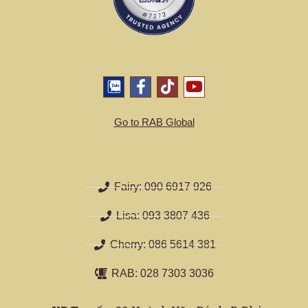
Go to RAB Global
Fairy: 090 6917 926
Lisa: 093 3807 436
Cherry: 086 5614 381
RAB: 028 7303 3036