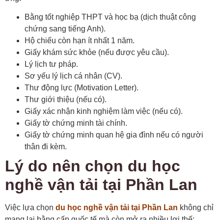
Bằng tốt nghiệp THPT và học bạ (dịch thuật công
chứng sang tiếng Anh).
Hộ chiếu còn hạn ít nhất 1 năm.
Giấy khám sức khỏe (nếu được yêu cầu).
Lý lịch tư pháp.
Sơ yếu lý lịch cá nhân (CV).
Thư động lực (Motivation Letter).
Thư giới thiệu (nếu có).
Giấy xác nhận kinh nghiệm làm việc (nếu có).
Giấy tờ chứng minh tài chính.
Giấy tờ chứng minh quan hệ gia đình nếu có người
thân đi kèm.
Lý do nên chọn du học
nghề vận tải tại Phần Lan
Việc lựa chọn
du học nghề vận tải tại Phần Lan
không chỉ
mang lại bằng cấp quốc tế mà còn mở ra nhiều lợi thế: