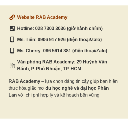
Website RAB Academy
Hotline: 028 7303 3036 (giờ hành chính)
Ms. Tiên: 0906 917 926 (điện thoại/Zalo)
Ms. Cherry: 086 5614 381 (điện thoại/Zalo)
Văn phòng RAB Academy: 29 Huỳnh Văn
Bánh, P. Phú Nhuận, TP. HCM
RAB Academy
– lựa chọn đáng tin cậy giúp bạn hiện
thực hóa giấc mơ
du học nghề và đại học Phần
Lan
với chi phí hợp lý và kế hoạch bền vững!