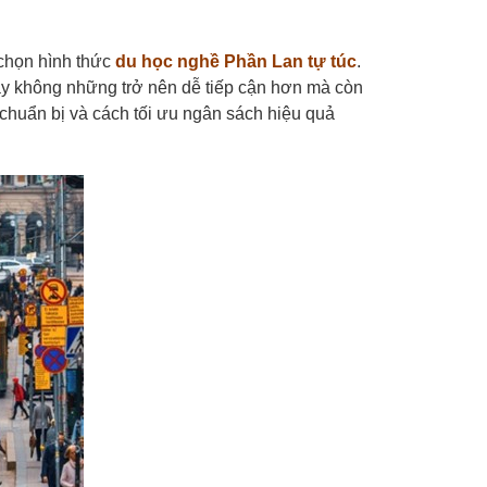
 chọn hình thức
du học nghề Phần Lan tự túc
.
này không những trở nên dễ tiếp cận hơn mà còn
 chuẩn bị và cách tối ưu ngân sách hiệu quả