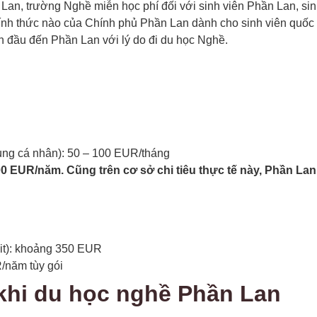
 Lan, trường Nghề miễn học phí đối với sinh viên Phần Lan, s
ính thức nào của Chính phủ Phần Lan dành cho sinh viên quốc 
ần đầu đến Phần Lan với lý do đi du học Nghề.
t dụng cá nhân): 50 – 100 EUR/tháng
00 EUR/năm. Cũng trên cơ sở chi tiêu thực tế này, Phần La
mit): khoảng 350 EUR
R/năm tùy gói
 khi du học nghề Phần Lan