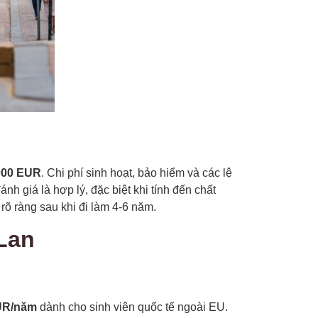
000 EUR
. Chi phí sinh hoạt, bảo hiểm và các lệ
h giá là hợp lý, đặc biệt khi tính đến chất
rõ ràng sau khi đi làm 4-6 năm.
 Lan
EUR/năm
dành cho sinh viên quốc tế ngoài EU.