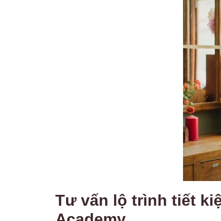
Tư vấn lộ trình tiết 
Academy