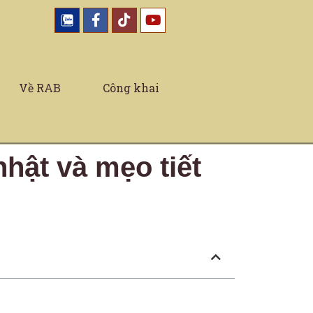
Về RAB
Công khai
hật và mẹo tiết