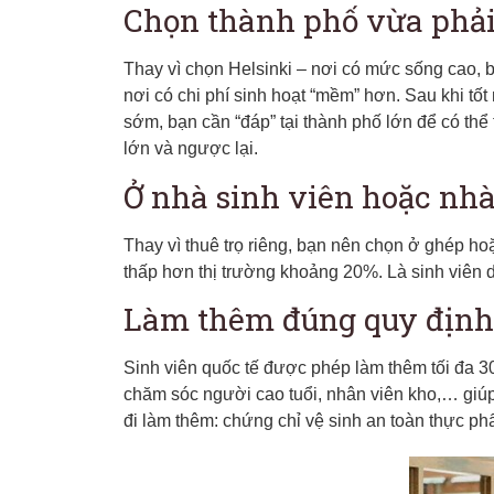
Chọn thành phố vừa phải,
Thay vì chọn Helsinki – nơi có mức sống cao,
nơi có chi phí sinh hoạt “mềm” hơn. Sau khi tố
sớm, bạn cần “đáp” tại thành phố lớn để có thể
lớn và ngược lại.
Ở nhà sinh viên hoặc nhà
Thay vì thuê trọ riêng, bạn nên chọn ở ghép ho
thấp hơn thị trường khoảng 20%. Là sinh viên 
Làm thêm đúng quy định
Sinh viên quốc tế được phép làm thêm tối đa 30 
chăm sóc người cao tuổi, nhân viên kho,… giú
đi làm thêm: chứng chỉ vệ sinh an toàn thực p