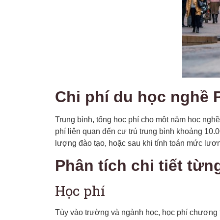
Chi phí du học nghề 
Trung bình, tổng học phí cho một năm học nghề
phí liên quan đến cư trú trung bình khoảng 10.
lượng đào tạo, hoặc sau khi tính toán mức lươn
Phân tích chi tiết từ
Học phí
Tùy vào trường và ngành học, học phí chương 