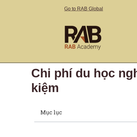
Go to RAB Global
Chi phí du học ng
kiệm
Mục lục