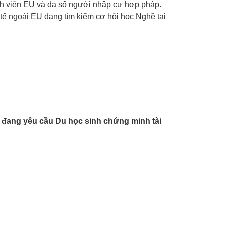
inh viên EU và đa số người nhập cư hợp pháp.
tế ngoài EU đang tìm kiếm cơ hội học Nghề tại
n đang yêu cầu Du học sinh chứng minh tài