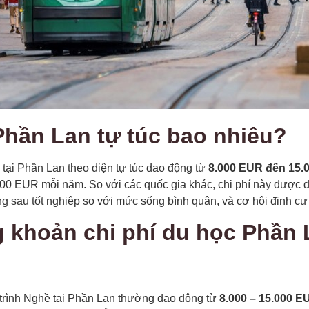
Phần Lan tự túc bao nhiêu?
 tại Phần Lan theo diện tự túc dao động từ
8.000 EUR đến 15.
000 EUR mỗi năm. So với các quốc gia khác, chi phí này được đán
g sau tốt nghiệp so với mức sống bình quân, và cơ hội định cư 
ng khoản chi phí du học Phần
trình Nghề tại Phần Lan thường dao động từ
8.000 – 15.000 