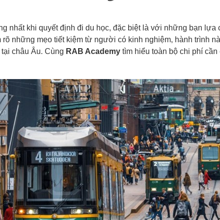
ng nhất khi quyết định đi du học, đặc biệt là với những bạn lựa
 rõ những mẹo tiết kiệm từ người có kinh nghiệm, hành trình 
 tại châu Âu. Cùng
RAB Academy
tìm hiểu toàn bộ chi phí cần