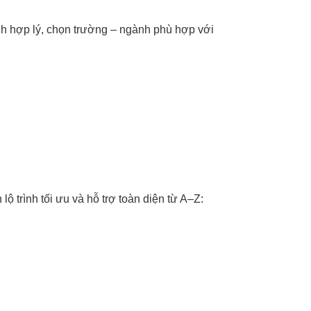
nh hợp lý, chọn trường – ngành phù hợp với
trình tối ưu và hỗ trợ toàn diện từ A–Z: