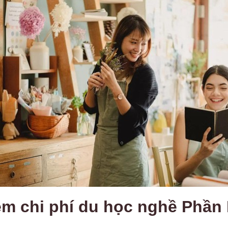
kiệm chi phí du học nghề Phầ