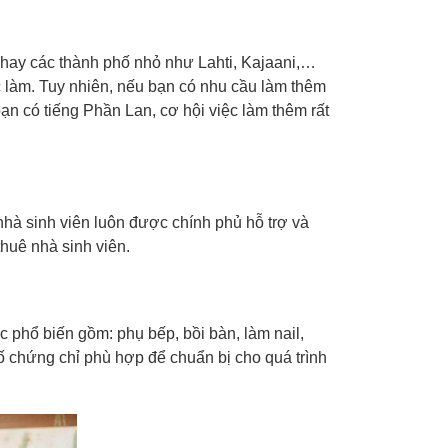
 hay các thành phố nhỏ như Lahti, Kajaani,…
ệc làm. Tuy nhiên, nếu bạn có nhu cầu làm thêm
ạn có tiếng Phần Lan, cơ hội việc làm thêm rất
nhà sinh viên luôn được chính phủ hỗ trợ và
huê nhà sinh viên.
ệc phổ biến gồm: phụ bếp, bồi bàn, làm nail,
 chứng chỉ phù hợp để chuẩn bị cho quá trình