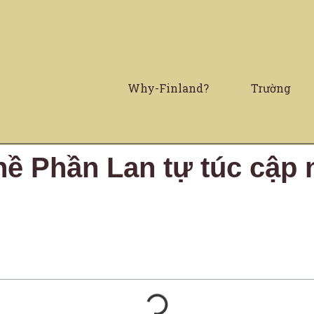
Why-Finland?
Trường
hề Phần Lan tự túc cập n