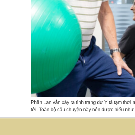
Phần Lan vẫn xảy ra tình trạng dư Y tá tạm thời
tới. Toàn bộ câu chuyện này nên được hiểu như