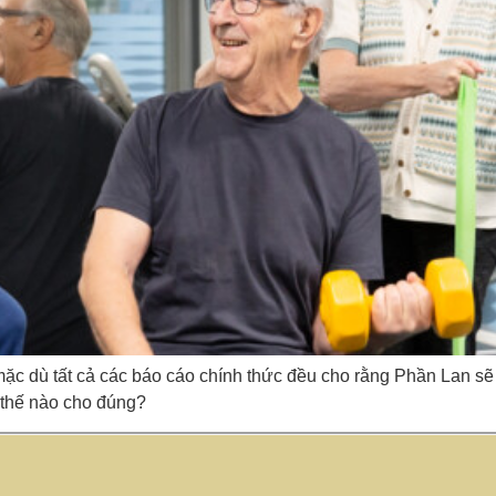
 mặc dù tất cả các báo cáo chính thức đều cho rằng Phần Lan s
 thế nào cho đúng?