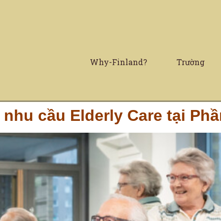
Why-Finland?
Trường
 nhu cầu Elderly Care tại Ph