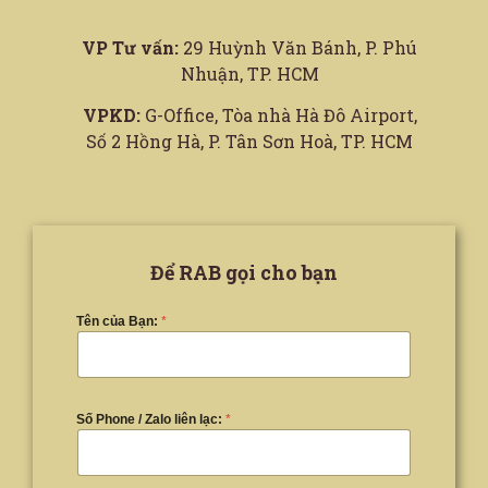
VP Tư vấn:
29 Huỳnh Văn Bánh, P. Phú
Nhuận, TP. HCM
VPKD:
G-Office, Tòa nhà Hà Đô Airport,
Số 2 Hồng Hà, P. Tân Sơn Hoà, TP. HCM
Để RAB gọi cho bạn
Tên của Bạn:
*
Số Phone / Zalo liên lạc:
*