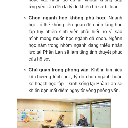
ứng yêu cầu đều là lý do khiến hồ sơ bị loại.
Chọn ngành học không phù hợp
: Ngành
học có thể không liên quan đến nền tảng học
tập tuy nhiên sinh viên phải hiểu rõ vì sao
mình mong muốn học ngành đã chọn. Ngành
học nằm trong nhóm ngành đang thiếu nhân
lực tại Phần Lan sẽ làm tăng tính thuyết phục
của hồ sơ.
Chủ quan trong phỏng vấn
: Không tìm hiểu
kỹ chương trình học, lý do chọn ngành hoặc
kế hoạch học tập – sinh sống tại Phần Lan sẽ
khiến bạn mất điểm ngay từ vòng phỏng vấn.