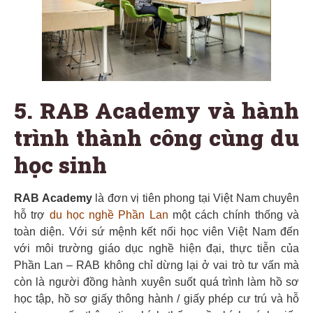
5. RAB Academy và hành
trình thành công cùng du
học sinh
RAB Academy
là đơn vị tiên phong tại Việt Nam chuyên
hỗ trợ
du học nghề Phần Lan
một cách chính thống và
toàn diện. Với sứ mệnh kết nối học viên Việt Nam đến
với môi trường giáo dục nghề hiện đại, thực tiễn của
Phần Lan – RAB không chỉ dừng lại ở vai trò tư vấn mà
còn là người đồng hành xuyên suốt quá trình làm hồ sơ
học tập, hồ sơ giấy thông hành / giấy phép cư trú và hỗ