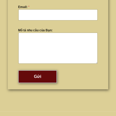
Email:
*
Mô tả nhu cầu của Bạn:
Gửi