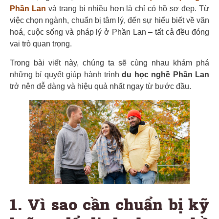
Phần Lan
và trang bị nhiều hơn là chỉ có hồ sơ đẹp. Từ
việc chọn ngành, chuẩn bị tâm lý, đến sự hiểu biết về văn
hoá, cuộc sống và pháp lý ở Phần Lan – tất cả đều đóng
vai trò quan trọng.
Trong bài viết này, chúng ta sẽ cùng nhau khám phá
những bí quyết giúp hành trình
du học nghề Phần Lan
trở nên dễ dàng và hiệu quả nhất ngay từ bước đầu.
1. Vì sao cần chuẩn bị kỹ