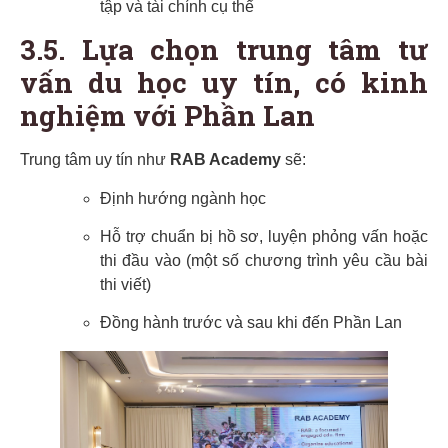
tập và tài chính cụ thể
3.5. Lựa chọn trung tâm tư
vấn du học uy tín, có kinh
nghiệm với Phần Lan
Trung tâm uy tín như
RAB Academy
sẽ:
Định hướng ngành học
Hỗ trợ chuẩn bị hồ sơ, luyện phỏng vấn hoặc
thi đầu vào (một số chương trình yêu cầu bài
thi viết)
Đồng hành trước và sau khi đến Phần Lan