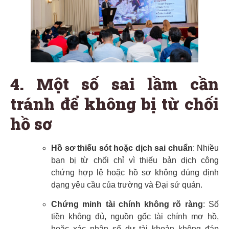
4. Một số sai lầm cần
tránh để không bị từ chối
hồ sơ
Hồ sơ thiếu sót hoặc dịch sai chuẩn
: Nhiều
bạn bị từ chối chỉ vì thiếu bản dịch công
chứng hợp lệ hoặc hồ sơ không đúng định
dạng yêu cầu của trường và Đại sứ quán.
Chứng minh tài chính không rõ ràng
: Số
tiền không đủ, nguồn gốc tài chính mơ hồ,
hoặc xác nhận số dư tài khoản không đáp