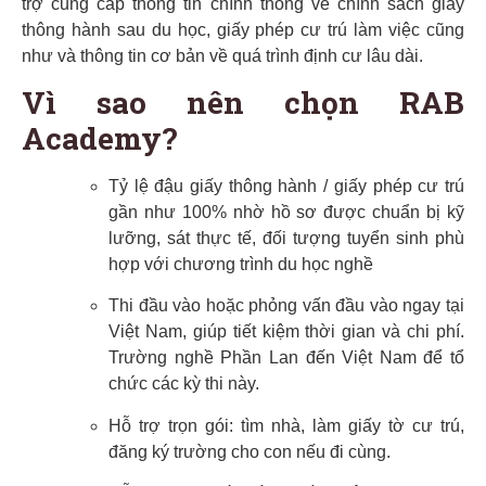
trợ cung cấp thông tin chính thống về chính sách giấy
thông hành sau du học, giấy phép cư trú làm việc cũng
như và thông tin cơ bản về quá trình định cư lâu dài.
Vì sao nên chọn RAB
Academy?
Tỷ lệ đậu giấy thông hành / giấy phép cư trú
gần như 100% nhờ hồ sơ được chuẩn bị kỹ
lưỡng, sát thực tế, đối tượng tuyển sinh phù
hợp với chương trình du học nghề
Thi đầu vào hoặc phỏng vấn đầu vào ngay tại
Việt Nam, giúp tiết kiệm thời gian và chi phí.
Trường nghề Phần Lan đến Việt Nam để tổ
chức các kỳ thi này.
Hỗ trợ trọn gói: tìm nhà, làm giấy tờ cư trú,
đăng ký trường cho con nếu đi cùng.