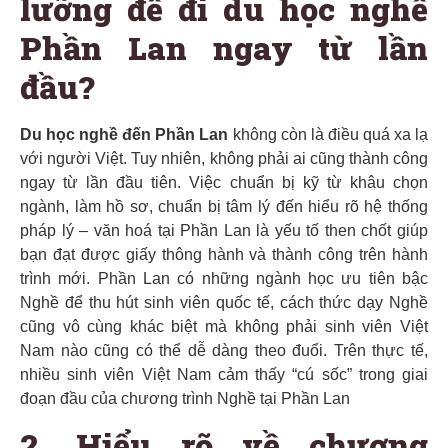
lưỡng để đi du học nghề
Phần Lan ngay từ lần
đầu?
Du học nghề đến Phần Lan
không còn là điều quá xa lạ
với người Việt. Tuy nhiên, không phải ai cũng thành công
ngay từ lần đầu tiên. Việc chuẩn bị kỹ từ khâu chọn
ngành, làm hồ sơ, chuẩn bị tâm lý đến hiểu rõ hệ thống
pháp lý – văn hoá tại Phần Lan là yếu tố then chốt giúp
bạn đạt được giấy thông hành và thành công trên hành
trình mới. Phần Lan có những ngành học ưu tiên bậc
Nghề để thu hút sinh viên quốc tế, cách thức dạy Nghề
cũng vô cùng khác biệt mà không phải sinh viên Việt
Nam nào cũng có thể dễ dàng theo đuổi. Trên thực tế,
nhiều sinh viên Việt Nam cảm thấy “cú sốc” trong giai
đoạn đầu của chương trình Nghề tại Phần Lan
2. Hiểu rõ về chương